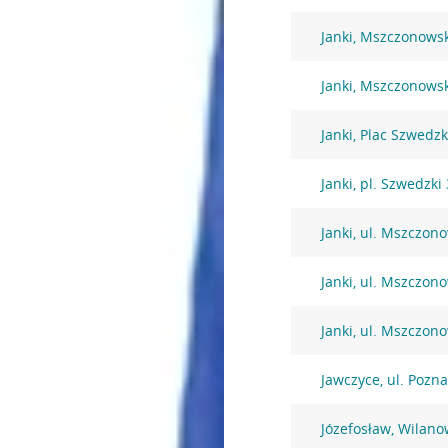
Janki, Mszczonows
Janki, Mszczonows
Janki, Plac Szwedzk
Janki, pl. Szwedzki 
Janki, ul. Mszczon
Janki, ul. Mszczon
Janki, ul. Mszczon
Jawczyce, ul. Pozn
Józefosław, Wilano