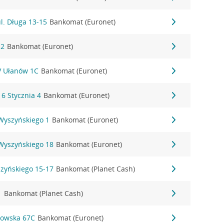
l. Długa 13-15
Bankomat (Euronet)
 2
Bankomat (Euronet)
IV Ułanów 1C
Bankomat (Euronet)
16 Stycznia 4
Bankomat (Euronet)
 Wyszyńskiego 1
Bankomat (Euronet)
 Wyszyńskiego 18
Bankomat (Euronet)
szyńskiego 15-17
Bankomat (Planet Cash)
1
Bankomat (Planet Cash)
kowska 67C
Bankomat (Euronet)