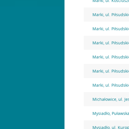
Marki, ul. Kościusz
Marki, ul. Piłsudsk
Marki, ul. Piłsudsk
Marki, ul. Piłsudsk
Marki, ul. Piłsudsk
Marki, ul. Piłsudsk
Marki, ul. Piłsudsk
Michałowice, ul. J
Mysiadło, Puławsk
Mysiadło, ul. Kuro