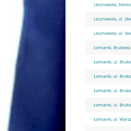
Lesznowola, Słone
Lesznowola, ul. Sł
Lesznowola, ul. Sł
Łomianki, Brukowa
Łomianki, ul. Bruk
Łomianki, ul. Bruk
Łomianki, ul. Bruk
Łomianki, ul. Bruk
Łomianki, ul. War