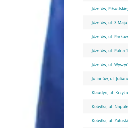
Józefów, Piłsudski
Józefów, ul. 3 Maja
Józefów, ul. Parko
Józefów, ul. Polna 
Józefów, ul. Wysz
Julianów, ul. Julia
Klaudyn, ul. Krzyż
Kobyłka, ul. Napol
Kobyłka, ul. Załusk