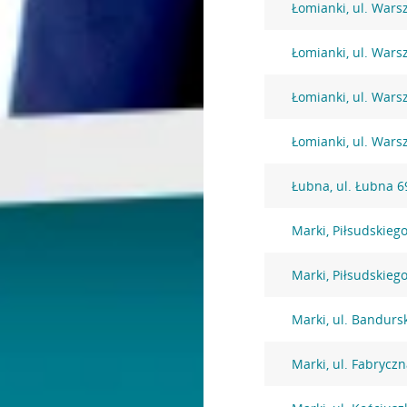
Łomianki, ul. War
Łomianki, ul. War
Łomianki, ul. War
Łomianki, ul. Wars
Łubna, ul. Łubna 6
Marki, Piłsudskiego
Marki, Piłsudskiego
Marki, ul. Bandurs
Marki, ul. Fabrycz