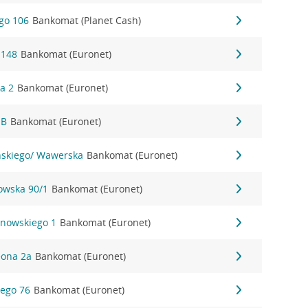
ego 106
Bankomat (Planet Cash)
 148
Bankomat (Euronet)
wa 2
Bankomat (Euronet)
1B
Bankomat (Euronet)
yńskiego/ Wawerska
Bankomat (Euronet)
nowska 90/1
Bankomat (Euronet)
anowskiego 1
Bankomat (Euronet)
eona 2a
Bankomat (Euronet)
iego 76
Bankomat (Euronet)