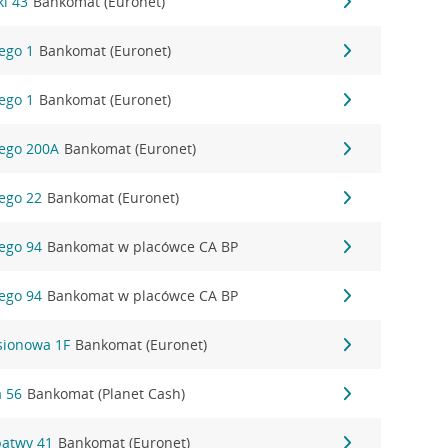
ki 43
Bankomat (Euronet)
iego 1
Bankomat (Euronet)
iego 1
Bankomat (Euronet)
iego 200A
Bankomat (Euronet)
iego 22
Bankomat (Euronet)
iego 94
Bankomat w placówce CA BP
iego 94
Bankomat w placówce CA BP
esionowa 1F
Bankomat (Euronet)
a 56
Bankomat (Planet Cash)
patwy 41
Bankomat (Euronet)