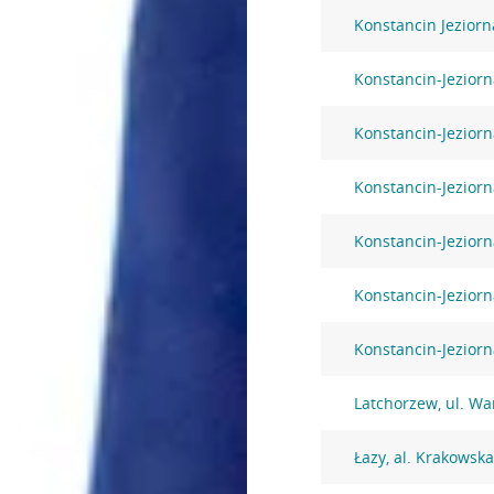
Konstancin Jezior
Konstancin-Jeziorna
Konstancin-Jeziorn
Konstancin-Jeziorn
Konstancin-Jeziorn
Konstancin-Jeziorn
Konstancin-Jezior
Latchorzew, ul. W
Łazy, al. Krakowsk