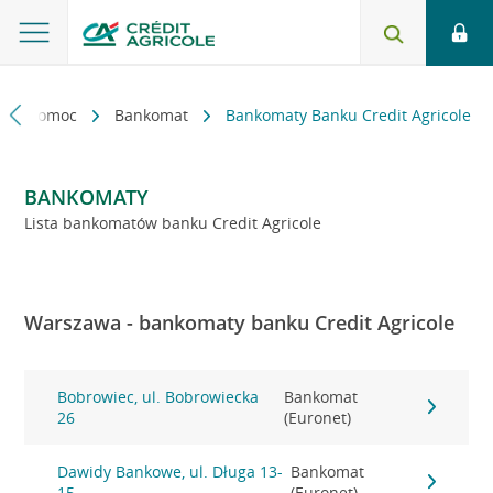
kt i pomoc
Bankomat
Bankomaty Banku Credit Agricole
BANKOMATY
Lista bankomatów banku Credit Agricole
Warszawa - bankomaty banku Credit Agricole
Bobrowiec, ul. Bobrowiecka
Bankomat
26
(Euronet)
Dawidy Bankowe, ul. Długa 13-
Bankomat
15
(Euronet)