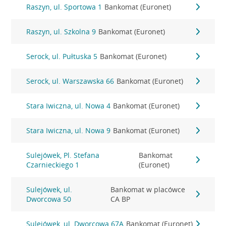
Raszyn, ul. Sportowa 1
Bankomat (Euronet)
Raszyn, ul. Szkolna 9
Bankomat (Euronet)
Serock, ul. Pułtuska 5
Bankomat (Euronet)
Serock, ul. Warszawska 66
Bankomat (Euronet)
Stara Iwiczna, ul. Nowa 4
Bankomat (Euronet)
Stara Iwiczna, ul. Nowa 9
Bankomat (Euronet)
Sulejówek, Pl. Stefana
Bankomat
Czarnieckiego 1
(Euronet)
Sulejówek, ul.
Bankomat w placówce
Dworcowa 50
CA BP
Sulejówek, ul. Dworcowa 67A
Bankomat (Euronet)