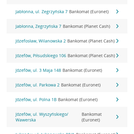
Jabłonna, ul. Zegrzyńska 7
Bankomat (Euronet)
Jabłonna, Zegrzyńska 7
Bankomat (Planet Cash)
Józefosław, Wilanowska 2
Bankomat (Planet Cash)
Józefów, Piłsudskiego 106
Bankomat (Planet Cash)
Józefów, ul. 3 Maja 148
Bankomat (Euronet)
Józefów, ul. Parkowa 2
Bankomat (Euronet)
Józefów, ul. Polna 1B
Bankomat (Euronet)
Józefów, ul. Wyszyńskiego/
Bankomat
Wawerska
(Euronet)