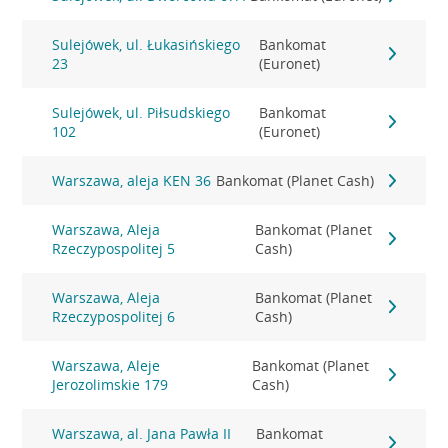
Sulejówek, ul. Łukasińskiego
Bankomat
23
(Euronet)
Sulejówek, ul. Piłsudskiego
Bankomat
102
(Euronet)
Warszawa, aleja KEN 36
Bankomat (Planet Cash)
Warszawa, Aleja
Bankomat (Planet
Rzeczypospolitej 5
Cash)
Warszawa, Aleja
Bankomat (Planet
Rzeczypospolitej 6
Cash)
Warszawa, Aleje
Bankomat (Planet
Jerozolimskie 179
Cash)
Warszawa, al. Jana Pawła II
Bankomat