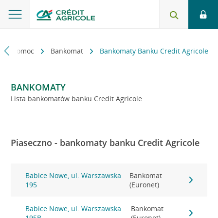
kt i pomoc
Bankomat
Bankomaty Banku Credit Agricole
BANKOMATY
Lista bankomatów banku Credit Agricole
Piaseczno - bankomaty banku Credit Agricole
Babice Nowe, ul. Warszawska
Bankomat
195
(Euronet)
Babice Nowe, ul. Warszawska
Bankomat
195B
(Euronet)