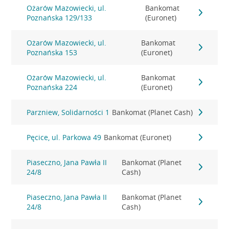
Ożarów Mazowiecki, ul.
Bankomat
Poznańska 129/133
(Euronet)
Ożarów Mazowiecki, ul.
Bankomat
Poznańska 153
(Euronet)
Ożarów Mazowiecki, ul.
Bankomat
Poznańska 224
(Euronet)
Parzniew, Solidarności 1
Bankomat (Planet Cash)
Pęcice, ul. Parkowa 49
Bankomat (Euronet)
Piaseczno, Jana Pawła II
Bankomat (Planet
24/8
Cash)
Piaseczno, Jana Pawła II
Bankomat (Planet
24/8
Cash)