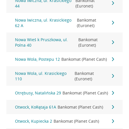
Nowa Iwiczna, ul. Krasickiego
Bankomat
44
(Euronet)
Nowa Iwiczna, ul. Krasickiego
Bankomat
62 A
(Euronet)
Nowa Wieś k Pruszkowa, ul.
Bankomat
Polna 40
(Euronet)
Nowa Wola, Postepu 12
Bankomat (Planet Cash)
Nowa Wola, ul. Krasickiego
Bankomat
110
(Euronet)
Otrębusy, Natalińska 29
Bankomat (Planet Cash)
Otwock, Kołłątaja 61A
Bankomat (Planet Cash)
Otwock, Kupiecka 2
Bankomat (Planet Cash)