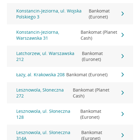
Konstancin-Jeziorna, ul. Wojska
Bankomat
Polskiego 3
(Euronet)
Konstancin-Jeziorna,
Bankomat (Planet
Warszawska 31
Cash)
Latchorzew, ul. Warszawska
Bankomat
212
(Euronet)
Łazy, al. Krakowska 208
Bankomat (Euronet)
Lesznowola, Słoneczna
Bankomat (Planet
272
Cash)
Lesznowola, ul. Słoneczna
Bankomat
128
(Euronet)
Lesznowola, ul. Słoneczna
Bankomat
314A
(Euronet)