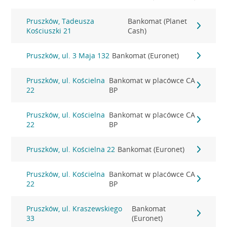
Pruszków, Tadeusza
Bankomat (Planet
Kościuszki 21
Cash)
Pruszków, ul. 3 Maja 132
Bankomat (Euronet)
Pruszków, ul. Kościelna
Bankomat w placówce CA
22
BP
Pruszków, ul. Kościelna
Bankomat w placówce CA
22
BP
Pruszków, ul. Kościelna 22
Bankomat (Euronet)
Pruszków, ul. Kościelna
Bankomat w placówce CA
22
BP
Pruszków, ul. Kraszewskiego
Bankomat
33
(Euronet)