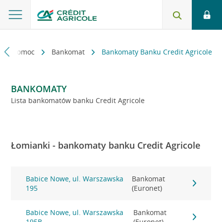
kt i pomoc
Bankomat
Bankomaty Banku Credit Agricole
BANKOMATY
Lista bankomatów banku Credit Agricole
Łomianki - bankomaty banku Credit Agricole
Babice Nowe, ul. Warszawska
Bankomat
195
(Euronet)
Babice Nowe, ul. Warszawska
Bankomat
195B
(Euronet)