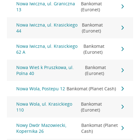
Nowa Iwiczna, ul. Graniczna
Bankomat
13
(Euronet)
Nowa Iwiczna, ul. Krasickiego
Bankomat
44
(Euronet)
Nowa Iwiczna, ul. Krasickiego
Bankomat
62 A
(Euronet)
Nowa Wieś k Pruszkowa, ul.
Bankomat
Polna 40
(Euronet)
Nowa Wola, Postepu 12
Bankomat (Planet Cash)
Nowa Wola, ul. Krasickiego
Bankomat
110
(Euronet)
Nowy Dwór Mazowiecki,
Bankomat (Planet
Kopernika 26
Cash)