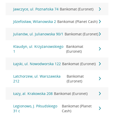
Jawczyce, ul. Poznańska 74
Bankomat (Euronet)
Józefosław, Wilanowska 2
Bankomat (Planet Cash)
Julianów, ul. Julianowska 90/1
Bankomat (Euronet)
Klaudyn, ul. Krzyżanowskiego
Bankomat
1
(Euronet)
Łajski, ul. Nowodworska 122
Bankomat (Euronet)
Latchorzew, ul. Warszawska
Bankomat
212
(Euronet)
Łazy, al. Krakowska 208
Bankomat (Euronet)
Legionowo, J. Piłsudskiego
Bankomat (Planet
31 c
Cash)