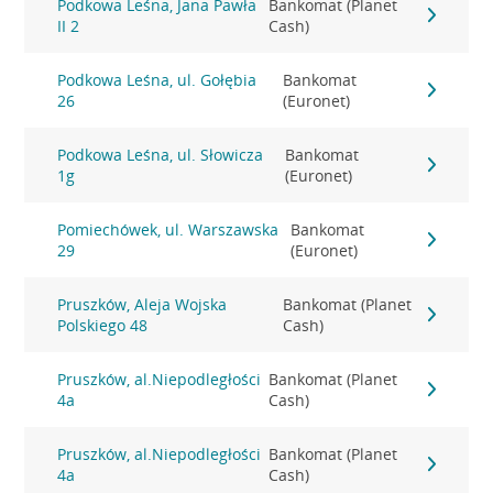
Podkowa Leśna, Jana Pawła
Bankomat (Planet
II 2
Cash)
Podkowa Leśna, ul. Gołębia
Bankomat
26
(Euronet)
Podkowa Leśna, ul. Słowicza
Bankomat
1g
(Euronet)
Pomiechówek, ul. Warszawska
Bankomat
29
(Euronet)
Pruszków, Aleja Wojska
Bankomat (Planet
Polskiego 48
Cash)
Pruszków, al.Niepodległości
Bankomat (Planet
4a
Cash)
Pruszków, al.Niepodległości
Bankomat (Planet
4a
Cash)