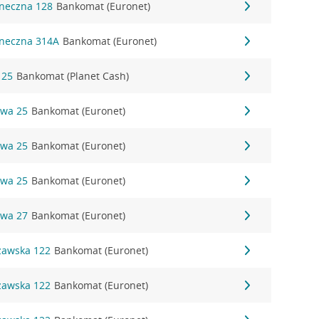
oneczna 128
Bankomat (Euronet)
oneczna 314A
Bankomat (Euronet)
 25
Bankomat (Planet Cash)
owa 25
Bankomat (Euronet)
owa 25
Bankomat (Euronet)
owa 25
Bankomat (Euronet)
owa 27
Bankomat (Euronet)
szawska 122
Bankomat (Euronet)
szawska 122
Bankomat (Euronet)