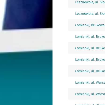
Lesznowola, ul. Sł
Lesznowola, ul. Sł
Łomianki, Brukowa
Łomianki, ul. Bruk
Łomianki, ul. Bruk
Łomianki, ul. Bruk
Łomianki, ul. Bruk
Łomianki, ul. War
Łomianki, ul. War