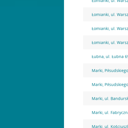
Łomianki, ul. War
Łomianki, ul. War
Łomianki, ul. War
Łomianki, ul. Wars
Łubna, ul. Łubna 6
Marki, Piłsudskiego
Marki, Piłsudskiego
Marki, ul. Bandurs
Marki, ul. Fabrycz
Marki, ul. Kościusz