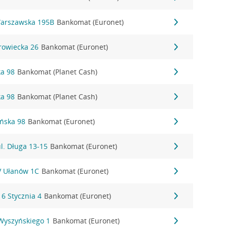
Warszawska 195B
Bankomat (Euronet)
rowiecka 26
Bankomat (Euronet)
ka 98
Bankomat (Planet Cash)
ka 98
Bankomat (Planet Cash)
ańska 98
Bankomat (Euronet)
l. Długa 13-15
Bankomat (Euronet)
IV Ułanów 1C
Bankomat (Euronet)
16 Stycznia 4
Bankomat (Euronet)
 Wyszyńskiego 1
Bankomat (Euronet)