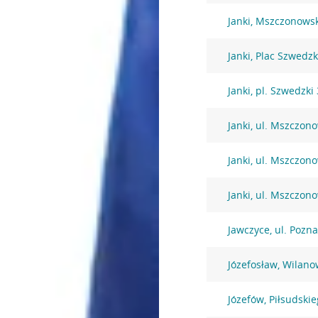
Janki, Mszczonows
Janki, Plac Szwedzk
Janki, pl. Szwedzki 
Janki, ul. Mszczon
Janki, ul. Mszczon
Janki, ul. Mszczon
Jawczyce, ul. Pozn
Józefosław, Wilano
Józefów, Piłsudski