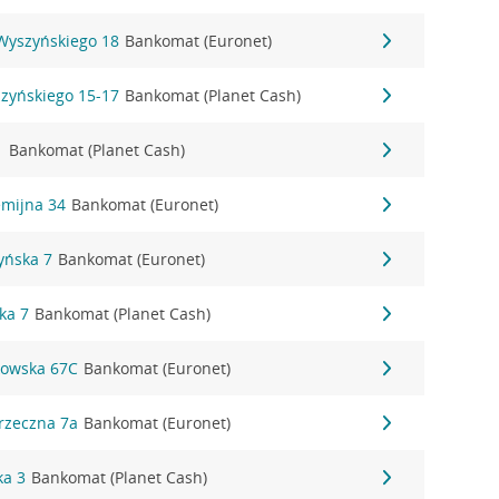
 Wyszyńskiego 18
Bankomat (Euronet)
szyńskiego 15-17
Bankomat (Planet Cash)
1
Bankomat (Planet Cash)
emijna 34
Bankomat (Euronet)
zyńska 7
Bankomat (Euronet)
ka 7
Bankomat (Planet Cash)
kowska 67C
Bankomat (Euronet)
rzeczna 7a
Bankomat (Euronet)
ka 3
Bankomat (Planet Cash)