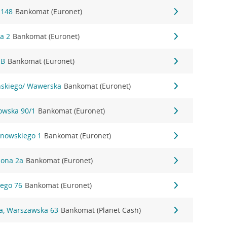
 148
Bankomat (Euronet)
wa 2
Bankomat (Euronet)
1B
Bankomat (Euronet)
yńskiego/ Wawerska
Bankomat (Euronet)
nowska 90/1
Bankomat (Euronet)
anowskiego 1
Bankomat (Euronet)
eona 2a
Bankomat (Euronet)
iego 76
Bankomat (Euronet)
na, Warszawska 63
Bankomat (Planet Cash)