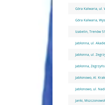
Góra Kalwaria, ul.
Góra Kalwaria, Wy
Izabelin, Trenów 5
Jabłonna, ul. Akad
Jabłonna, ul. Zegr
Jabłonna, Zegrzyńs
Jabłonowo, Al. Kra
Jabłonowo, ul. Nad
Janki, Mszczonows