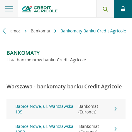
kt i pomoc
Bankomat
Bankomaty Banku Credit Agricole
BANKOMATY
Lista bankomatów banku Credit Agricole
Warszawa - bankomaty banku Credit Agricole
Babice Nowe, ul. Warszawska
Bankomat
195
(Euronet)
Babice Nowe, ul. Warszawska
Bankomat
195B
(Euronet)