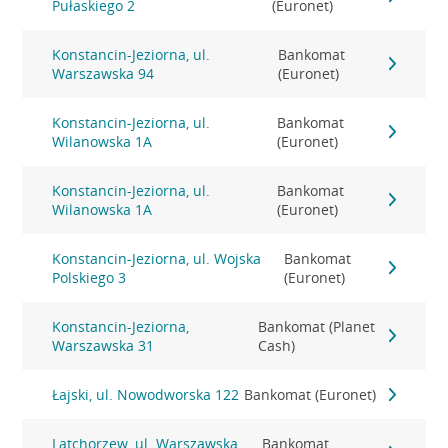
Pułaskiego 2
(Euronet)
Konstancin-Jeziorna, ul.
Bankomat
Warszawska 94
(Euronet)
Konstancin-Jeziorna, ul.
Bankomat
Wilanowska 1A
(Euronet)
Konstancin-Jeziorna, ul.
Bankomat
Wilanowska 1A
(Euronet)
Konstancin-Jeziorna, ul. Wojska
Bankomat
Polskiego 3
(Euronet)
Konstancin-Jeziorna,
Bankomat (Planet
Warszawska 31
Cash)
Łajski, ul. Nowodworska 122
Bankomat (Euronet)
Latchorzew, ul. Warszawska
Bankomat