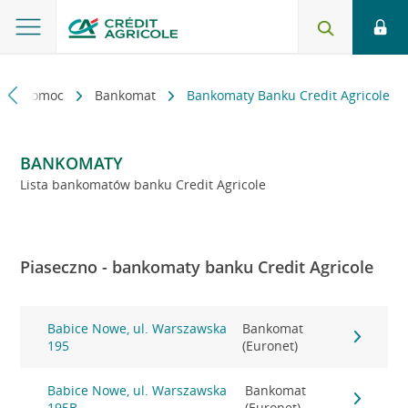
kt i pomoc
Bankomat
Bankomaty Banku Credit Agricole
BANKOMATY
Lista bankomatów banku Credit Agricole
Piaseczno - bankomaty banku Credit Agricole
Babice Nowe, ul. Warszawska
Bankomat
195
(Euronet)
Babice Nowe, ul. Warszawska
Bankomat
195B
(Euronet)