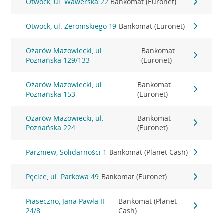
Otwock, ul. Wawerska 22
Bankomat (Euronet)
Otwock, ul. Żeromskiego 19
Bankomat (Euronet)
Ożarów Mazowiecki, ul.
Bankomat
Poznańska 129/133
(Euronet)
Ożarów Mazowiecki, ul.
Bankomat
Poznańska 153
(Euronet)
Ożarów Mazowiecki, ul.
Bankomat
Poznańska 224
(Euronet)
Parzniew, Solidarności 1
Bankomat (Planet Cash)
Pęcice, ul. Parkowa 49
Bankomat (Euronet)
Piaseczno, Jana Pawła II
Bankomat (Planet
24/8
Cash)