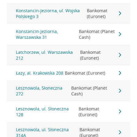
Konstancin-Jeziorna, ul. Wojska
Bankomat
Polskiego 3
(Euronet)
Konstancin-Jeziorna,
Bankomat (Planet
Warszawska 31
Cash)
Latchorzew, ul. Warszawska
Bankomat
212
(Euronet)
Łazy, al. Krakowska 208
Bankomat (Euronet)
Lesznowola, Słoneczna
Bankomat (Planet
272
Cash)
Lesznowola, ul. Słoneczna
Bankomat
128
(Euronet)
Lesznowola, ul. Słoneczna
Bankomat
314A
(Euronet)