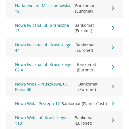
Nadarzyn, ul. Mszczonowska
Bankomat
19
(Euronet)
Nowa Iwiczna, ul. Graniczna
Bankomat
13
(Euronet)
Nowa Iwiczna, ul. Krasickiego
Bankomat
44
(Euronet)
Nowa Iwiczna, ul. Krasickiego
Bankomat
62 A
(Euronet)
Nowa Wieś k Pruszkowa, ul.
Bankomat
Polna 40
(Euronet)
Nowa Wola, Postepu 12
Bankomat (Planet Cash)
Nowa Wola, ul. Krasickiego
Bankomat
110
(Euronet)