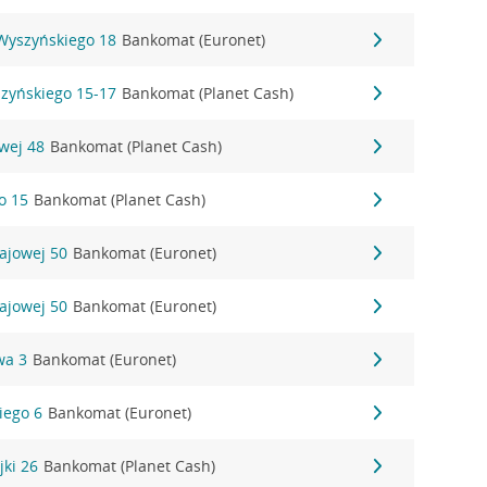
 Wyszyńskiego 18
Bankomat (Euronet)
szyńskiego 15-17
Bankomat (Planet Cash)
owej 48
Bankomat (Planet Cash)
o 15
Bankomat (Planet Cash)
rajowej 50
Bankomat (Euronet)
rajowej 50
Bankomat (Euronet)
wa 3
Bankomat (Euronet)
kiego 6
Bankomat (Euronet)
jki 26
Bankomat (Planet Cash)