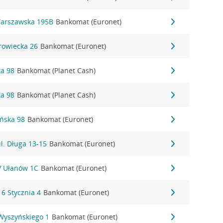
Warszawska 195B
Bankomat (Euronet)
rowiecka 26
Bankomat (Euronet)
ka 98
Bankomat (Planet Cash)
ka 98
Bankomat (Planet Cash)
ańska 98
Bankomat (Euronet)
l. Długa 13-15
Bankomat (Euronet)
IV Ułanów 1C
Bankomat (Euronet)
16 Stycznia 4
Bankomat (Euronet)
 Wyszyńskiego 1
Bankomat (Euronet)