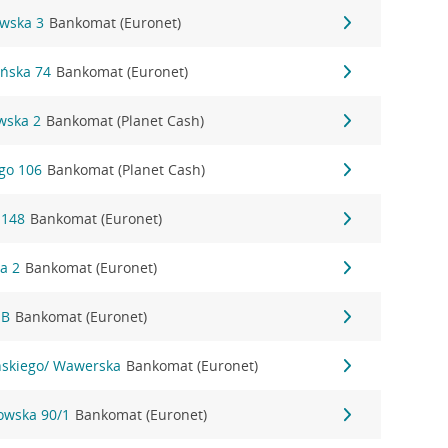
owska 3
Bankomat (Euronet)
ańska 74
Bankomat (Euronet)
wska 2
Bankomat (Planet Cash)
ego 106
Bankomat (Planet Cash)
 148
Bankomat (Euronet)
wa 2
Bankomat (Euronet)
1B
Bankomat (Euronet)
yńskiego/ Wawerska
Bankomat (Euronet)
nowska 90/1
Bankomat (Euronet)