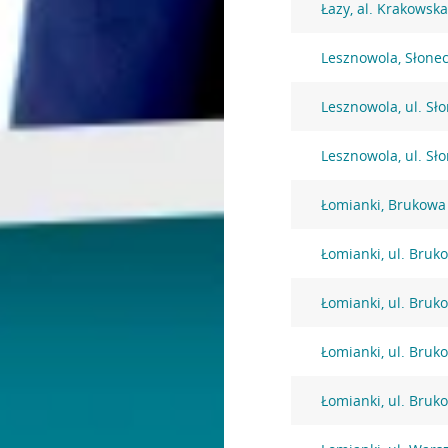
Łazy, al. Krakowsk
Lesznowola, Słone
Lesznowola, ul. Sł
Lesznowola, ul. Sł
Łomianki, Brukowa
Łomianki, ul. Bruk
Łomianki, ul. Bruk
Łomianki, ul. Bruk
Łomianki, ul. Bruk