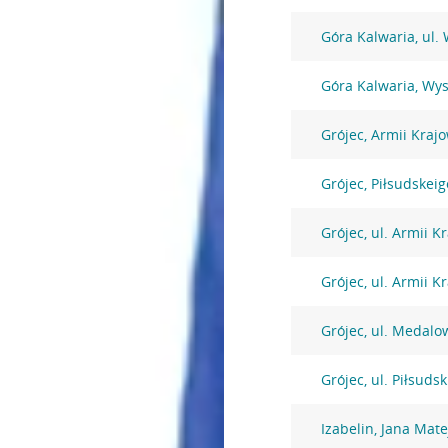
Góra Kalwaria, ul.
Góra Kalwaria, Wy
Grójec, Armii Kraj
Grójec, Piłsudskeig
Grójec, ul. Armii K
Grójec, ul. Armii K
Grójec, ul. Medalo
Grójec, ul. Piłsuds
Izabelin, Jana Mate