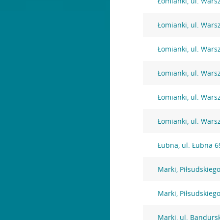
Łomianki, ul. War
Łomianki, ul. War
Łomianki, ul. War
Łomianki, ul. War
Łomianki, ul. War
Łomianki, ul. Wars
Łubna, ul. Łubna 6
Marki, Piłsudskiego
Marki, Piłsudskiego
Marki, ul. Bandurs