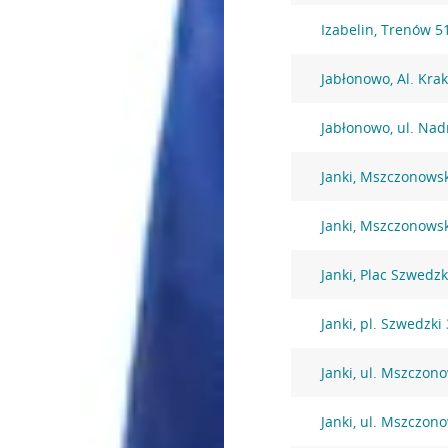
Izabelin, Trenów 5
Jabłonowo, Al. Kra
Jabłonowo, ul. Nad
Janki, Mszczonows
Janki, Mszczonows
Janki, Plac Szwedzk
Janki, pl. Szwedzki 
Janki, ul. Mszczon
Janki, ul. Mszczon