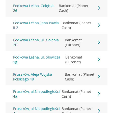
Podkowa Leśna, Gołębia
Bankomat (Planet
26
Cash)
Podkowa Leśna, Jana Pawła
Bankomat (Planet
II 2
Cash)
Podkowa Leśna, ul. Gołębia
Bankomat
26
(Euronet)
Podkowa Leśna, ul. Słowicza
Bankomat
1g
(Euronet)
Pruszków, Aleja Wojska
Bankomat (Planet
Polskiego 48
Cash)
Pruszków, al.Niepodległości
Bankomat (Planet
4a
Cash)
Pruszków, al.Niepodległości
Bankomat (Planet