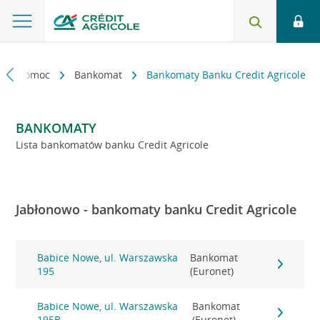
kt i pomoc
Bankomat
Bankomaty Banku Credit Agricole
BANKOMATY
Lista bankomatów banku Credit Agricole
Jabłonowo - bankomaty banku Credit Agricole
Babice Nowe, ul. Warszawska
Bankomat
195
(Euronet)
Babice Nowe, ul. Warszawska
Bankomat
195B
(Euronet)