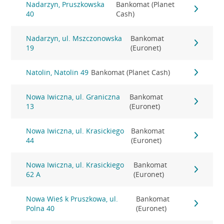
Nadarzyn, Pruszkowska
Bankomat (Planet
40
Cash)
Nadarzyn, ul. Mszczonowska
Bankomat
19
(Euronet)
Natolin, Natolin 49
Bankomat (Planet Cash)
Nowa Iwiczna, ul. Graniczna
Bankomat
13
(Euronet)
Nowa Iwiczna, ul. Krasickiego
Bankomat
44
(Euronet)
Nowa Iwiczna, ul. Krasickiego
Bankomat
62 A
(Euronet)
Nowa Wieś k Pruszkowa, ul.
Bankomat
Polna 40
(Euronet)