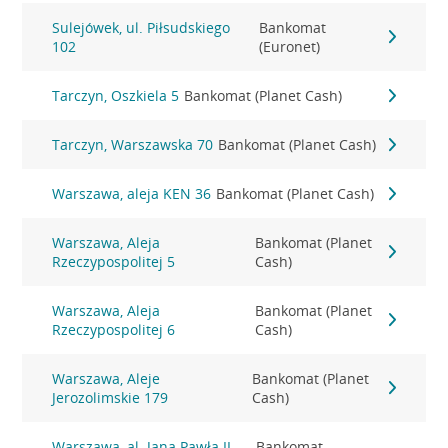
Sulejówek, ul. Piłsudskiego
Bankomat
102
(Euronet)
Tarczyn, Oszkiela 5
Bankomat (Planet Cash)
Tarczyn, Warszawska 70
Bankomat (Planet Cash)
Warszawa, aleja KEN 36
Bankomat (Planet Cash)
Warszawa, Aleja
Bankomat (Planet
Rzeczypospolitej 5
Cash)
Warszawa, Aleja
Bankomat (Planet
Rzeczypospolitej 6
Cash)
Warszawa, Aleje
Bankomat (Planet
Jerozolimskie 179
Cash)
Warszawa, al. Jana Pawła II
Bankomat