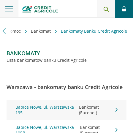
kt i pomoc
Bankomat
Bankomaty Banku Credit Agricole
BANKOMATY
Lista bankomatów banku Credit Agricole
Warszawa - bankomaty banku Credit Agricole
Babice Nowe, ul. Warszawska
Bankomat
195
(Euronet)
Babice Nowe, ul. Warszawska
Bankomat
195B
(Euronet)