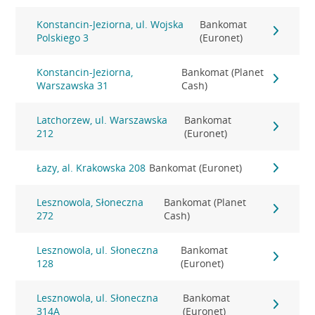
Konstancin-Jeziorna, ul. Wojska
Bankomat
Polskiego 3
(Euronet)
Konstancin-Jeziorna,
Bankomat (Planet
Warszawska 31
Cash)
Latchorzew, ul. Warszawska
Bankomat
212
(Euronet)
Łazy, al. Krakowska 208
Bankomat (Euronet)
Lesznowola, Słoneczna
Bankomat (Planet
272
Cash)
Lesznowola, ul. Słoneczna
Bankomat
128
(Euronet)
Lesznowola, ul. Słoneczna
Bankomat
314A
(Euronet)