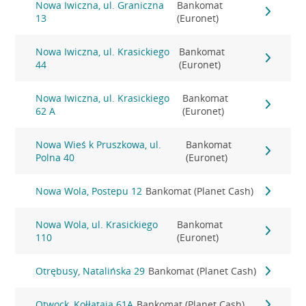
Nowa Iwiczna, ul. Graniczna
Bankomat
13
(Euronet)
Nowa Iwiczna, ul. Krasickiego
Bankomat
44
(Euronet)
Nowa Iwiczna, ul. Krasickiego
Bankomat
62 A
(Euronet)
Nowa Wieś k Pruszkowa, ul.
Bankomat
Polna 40
(Euronet)
Nowa Wola, Postepu 12
Bankomat (Planet Cash)
Nowa Wola, ul. Krasickiego
Bankomat
110
(Euronet)
Otrębusy, Natalińska 29
Bankomat (Planet Cash)
Otwock, Kołłątaja 61A
Bankomat (Planet Cash)