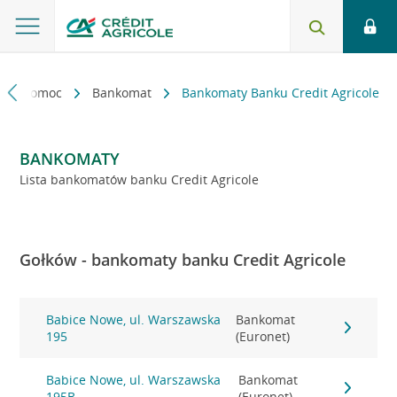
kt i pomoc
Bankomat
Bankomaty Banku Credit Agricole
BANKOMATY
Lista bankomatów banku Credit Agricole
Gołków - bankomaty banku Credit Agricole
Babice Nowe, ul. Warszawska
Bankomat
195
(Euronet)
Babice Nowe, ul. Warszawska
Bankomat
195B
(Euronet)