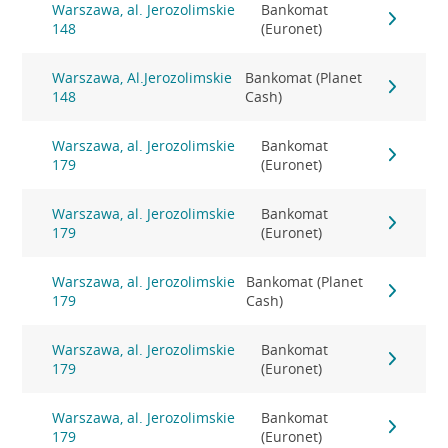
Warszawa, al. Jerozolimskie
Bankomat
148
(Euronet)
Warszawa, Al.Jerozolimskie
Bankomat (Planet
148
Cash)
Warszawa, al. Jerozolimskie
Bankomat
179
(Euronet)
Warszawa, al. Jerozolimskie
Bankomat
179
(Euronet)
Warszawa, al. Jerozolimskie
Bankomat (Planet
179
Cash)
Warszawa, al. Jerozolimskie
Bankomat
179
(Euronet)
Warszawa, al. Jerozolimskie
Bankomat
179
(Euronet)