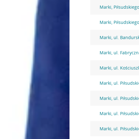
Marki, Piłsudskiego
Marki, Piłsudskiego
Marki, ul. Bandurs
Marki, ul. Fabrycz
Marki, ul. Kościusz
Marki, ul. Piłsudsk
Marki, ul. Piłsudsk
Marki, ul. Piłsudsk
Marki, ul. Piłsudsk