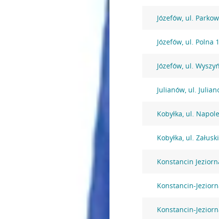
Józefów, ul. Parko
Józefów, ul. Polna 
Józefów, ul. Wysz
Julianów, ul. Julia
Kobyłka, ul. Napol
Kobyłka, ul. Załusk
Konstancin Jezior
Konstancin-Jeziorna
Konstancin-Jeziorn