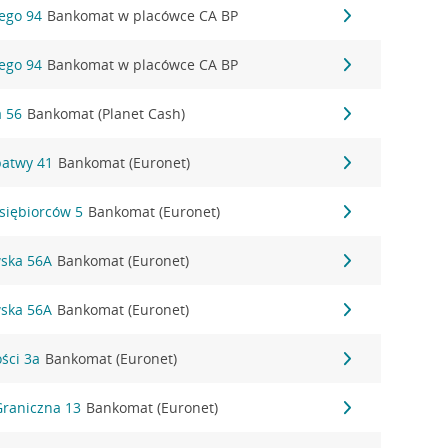
iego 94
Bankomat w placówce CA BP
iego 94
Bankomat w placówce CA BP
a 56
Bankomat (Planet Cash)
patwy 41
Bankomat (Euronet)
dsiębiorców 5
Bankomat (Euronet)
wska 56A
Bankomat (Euronet)
wska 56A
Bankomat (Euronet)
ości 3a
Bankomat (Euronet)
Graniczna 13
Bankomat (Euronet)