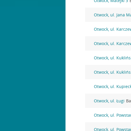
Otwock, Matejki 3
Otwock, ul. Jana Ma
Otwock, ul. Karcze
Otwock, ul. Karcze
Otwock, ul. Kuklińs
Otwock, ul. Kuklińs
Otwock, ul. Kupiec
Otwock, ul. Ługi
Ba
Otwock, ul. Powst
Otwock, ul. Powst