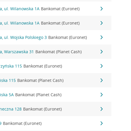
a, ul. Wilanowska 1A
Bankomat (Euronet)
a, ul. Wilanowska 1A
Bankomat (Euronet)
a, ul. Wojska Polskiego 3
Bankomat (Euronet)
na, Warszawska 31
Bankomat (Planet Cash)
rzyńska 115
Bankomat (Euronet)
ńska 115
Bankomat (Planet Cash)
ńska 5A
Bankomat (Planet Cash)
oneczna 128
Bankomat (Euronet)
9
Bankomat (Euronet)