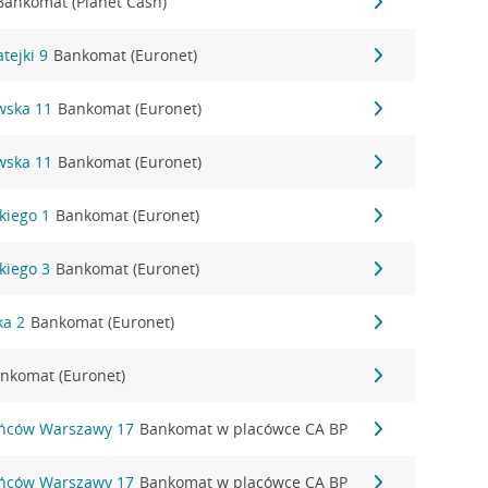
Bankomat (Planet Cash)
tejki 9
Bankomat (Euronet)
wska 11
Bankomat (Euronet)
wska 11
Bankomat (Euronet)
kiego 1
Bankomat (Euronet)
kiego 3
Bankomat (Euronet)
ka 2
Bankomat (Euronet)
nkomat (Euronet)
ańców Warszawy 17
Bankomat w placówce CA BP
ańców Warszawy 17
Bankomat w placówce CA BP