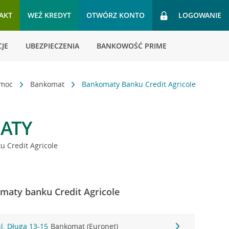
AKT
WEŹ KREDYT
OTWÓRZ KONTO
LOGOWANIE
JE
UBEZPIECZENIA
BANKOWOŚĆ PRIME
omoc
Bankomat
Bankomaty Banku Credit Agricole
ATY
 Credit Agricole
maty banku Credit Agricole
l. Długa 13-15
Bankomat (Euronet)