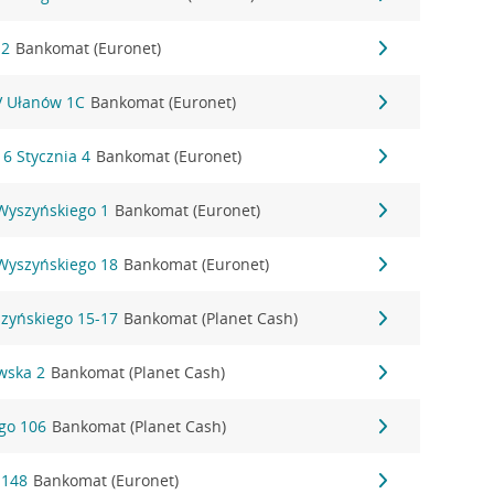
 2
Bankomat (Euronet)
IV Ułanów 1C
Bankomat (Euronet)
16 Stycznia 4
Bankomat (Euronet)
 Wyszyńskiego 1
Bankomat (Euronet)
 Wyszyńskiego 18
Bankomat (Euronet)
szyńskiego 15-17
Bankomat (Planet Cash)
wska 2
Bankomat (Planet Cash)
ego 106
Bankomat (Planet Cash)
 148
Bankomat (Euronet)