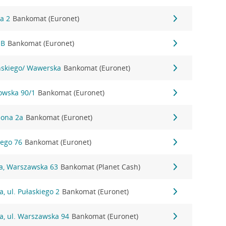
wa 2
Bankomat (Euronet)
1B
Bankomat (Euronet)
yńskiego/ Wawerska
Bankomat (Euronet)
nowska 90/1
Bankomat (Euronet)
eona 2a
Bankomat (Euronet)
iego 76
Bankomat (Euronet)
na, Warszawska 63
Bankomat (Planet Cash)
, ul. Pułaskiego 2
Bankomat (Euronet)
a, ul. Warszawska 94
Bankomat (Euronet)