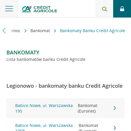
kt i pomoc
Bankomat
Bankomaty Banku Credit Agricole
BANKOMATY
Lista bankomatów banku Credit Agricole
Legionowo - bankomaty banku Credit Agricole
Babice Nowe, ul. Warszawska
Bankomat
195
(Euronet)
Babice Nowe, ul. Warszawska
Bankomat
195B
(Euronet)