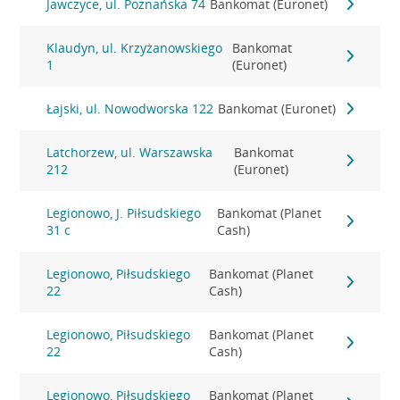
Jawczyce, ul. Poznańska 74
Bankomat (Euronet)
Klaudyn, ul. Krzyżanowskiego
Bankomat
1
(Euronet)
Łajski, ul. Nowodworska 122
Bankomat (Euronet)
Latchorzew, ul. Warszawska
Bankomat
212
(Euronet)
Legionowo, J. Piłsudskiego
Bankomat (Planet
31 c
Cash)
Legionowo, Piłsudskiego
Bankomat (Planet
22
Cash)
Legionowo, Piłsudskiego
Bankomat (Planet
22
Cash)
Legionowo, Piłsudskiego
Bankomat (Planet