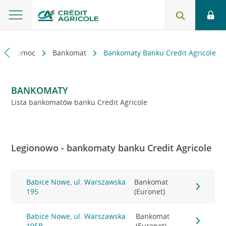
kt i pomoc
Bankomat
Bankomaty Banku Credit Agricole
BANKOMATY
Lista bankomatów banku Credit Agricole
Legionowo - bankomaty banku Credit Agricole
Babice Nowe, ul. Warszawska
Bankomat
195
(Euronet)
Babice Nowe, ul. Warszawska
Bankomat
195B
(Euronet)