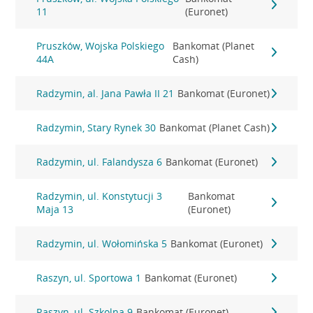
11
(Euronet)
Pruszków, Wojska Polskiego
Bankomat (Planet
44A
Cash)
Radzymin, al. Jana Pawła II 21
Bankomat (Euronet)
Radzymin, Stary Rynek 30
Bankomat (Planet Cash)
Radzymin, ul. Falandysza 6
Bankomat (Euronet)
Radzymin, ul. Konstytucji 3
Bankomat
Maja 13
(Euronet)
Radzymin, ul. Wołomińska 5
Bankomat (Euronet)
Raszyn, ul. Sportowa 1
Bankomat (Euronet)
Raszyn, ul. Szkolna 9
Bankomat (Euronet)