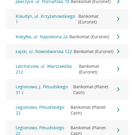
Jawczyce, ul. Poznańska 74
Bankomat (Euronet)
Klaudyn, ul. Krzyżanowskiego
Bankomat
1
(Euronet)
Kobyłka, ul. Napoleona 2a
Bankomat (Euronet)
Łajski, ul. Nowodworska 122
Bankomat (Euronet)
Latchorzew, ul. Warszawska
Bankomat
212
(Euronet)
Legionowo, J. Piłsudskiego
Bankomat (Planet
31 c
Cash)
Legionowo, Piłsudskiego
Bankomat (Planet
22
Cash)
Legionowo, Piłsudskiego
Bankomat (Planet
22
Cash)