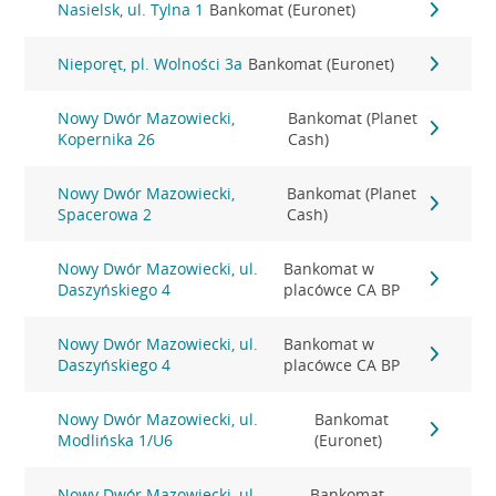
Nasielsk, ul. Tylna 1
Bankomat (Euronet)
Nieporęt, pl. Wolności 3a
Bankomat (Euronet)
Nowy Dwór Mazowiecki,
Bankomat (Planet
Kopernika 26
Cash)
Nowy Dwór Mazowiecki,
Bankomat (Planet
Spacerowa 2
Cash)
Nowy Dwór Mazowiecki, ul.
Bankomat w
Daszyńskiego 4
placówce CA BP
Nowy Dwór Mazowiecki, ul.
Bankomat w
Daszyńskiego 4
placówce CA BP
Nowy Dwór Mazowiecki, ul.
Bankomat
Modlińska 1/U6
(Euronet)
Nowy Dwór Mazowiecki, ul.
Bankomat