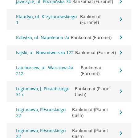
Jawczyce, ul. Poznańska 74
Bankomat (Euronet)
Klaudyn, ul. Krzyżanowskiego
Bankomat
1
(Euronet)
Kobyłka, ul. Napoleona 2a
Bankomat (Euronet)
Łajski, ul. Nowodworska 122
Bankomat (Euronet)
Latchorzew, ul. Warszawska
Bankomat
212
(Euronet)
Legionowo, J. Piłsudskiego
Bankomat (Planet
31 c
Cash)
Legionowo, Piłsudskiego
Bankomat (Planet
22
Cash)
Legionowo, Piłsudskiego
Bankomat (Planet
22
Cash)