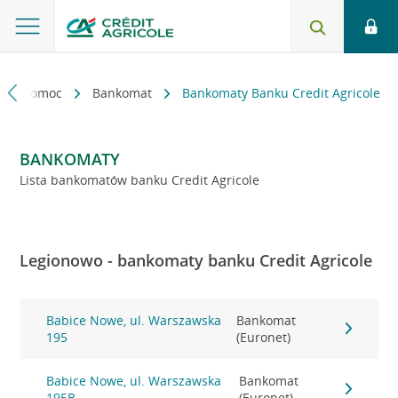
kt i pomoc
Bankomat
Bankomaty Banku Credit Agricole
BANKOMATY
Lista bankomatów banku Credit Agricole
Legionowo - bankomaty banku Credit Agricole
Babice Nowe, ul. Warszawska
Bankomat
195
(Euronet)
Babice Nowe, ul. Warszawska
Bankomat
195B
(Euronet)