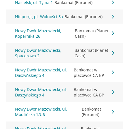
Nasielsk, ul. Tylna 1
Bankomat (Euronet)
Nieporęt, pl. Wolności 3a
Bankomat (Euronet)
Nowy Dwór Mazowiecki,
Bankomat (Planet
Kopernika 26
Cash)
Nowy Dwór Mazowiecki,
Bankomat (Planet
Spacerowa 2
Cash)
Nowy Dwór Mazowiecki, ul.
Bankomat w
Daszyńskiego 4
placówce CA BP
Nowy Dwór Mazowiecki, ul.
Bankomat w
Daszyńskiego 4
placówce CA BP
Nowy Dwór Mazowiecki, ul.
Bankomat
Modlińska 1/U6
(Euronet)
Nowy Dwór Mazowiecki, ul.
Bankomat