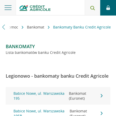
kt i pomoc
Bankomat
Bankomaty Banku Credit Agricole
BANKOMATY
Lista bankomatów banku Credit Agricole
Legionowo - bankomaty banku Credit Agricole
Babice Nowe, ul. Warszawska
Bankomat
195
(Euronet)
Babice Nowe, ul. Warszawska
Bankomat
195B
(Euronet)