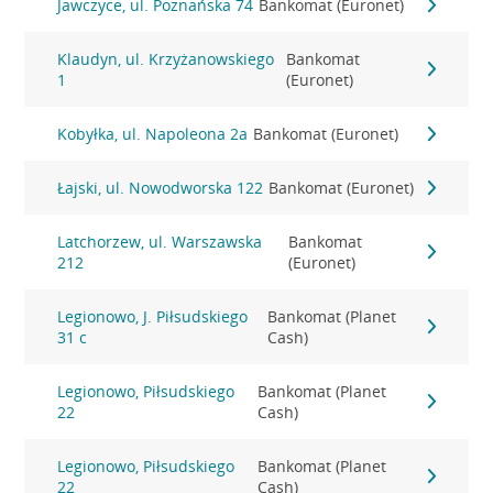
Jawczyce, ul. Poznańska 74
Bankomat (Euronet)
Klaudyn, ul. Krzyżanowskiego
Bankomat
1
(Euronet)
Kobyłka, ul. Napoleona 2a
Bankomat (Euronet)
Łajski, ul. Nowodworska 122
Bankomat (Euronet)
Latchorzew, ul. Warszawska
Bankomat
212
(Euronet)
Legionowo, J. Piłsudskiego
Bankomat (Planet
31 c
Cash)
Legionowo, Piłsudskiego
Bankomat (Planet
22
Cash)
Legionowo, Piłsudskiego
Bankomat (Planet
22
Cash)