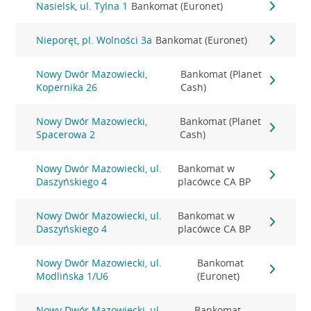
Nasielsk, ul. Tylna 1
Bankomat (Euronet)
Nieporęt, pl. Wolności 3a
Bankomat (Euronet)
Nowy Dwór Mazowiecki,
Bankomat (Planet
Kopernika 26
Cash)
Nowy Dwór Mazowiecki,
Bankomat (Planet
Spacerowa 2
Cash)
Nowy Dwór Mazowiecki, ul.
Bankomat w
Daszyńskiego 4
placówce CA BP
Nowy Dwór Mazowiecki, ul.
Bankomat w
Daszyńskiego 4
placówce CA BP
Nowy Dwór Mazowiecki, ul.
Bankomat
Modlińska 1/U6
(Euronet)
Nowy Dwór Mazowiecki, ul.
Bankomat