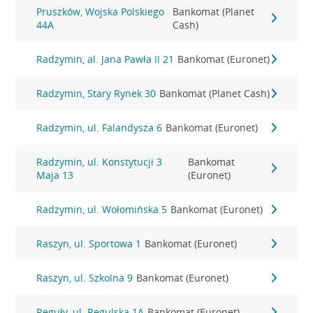
Pruszków, Wojska Polskiego
Bankomat (Planet
44A
Cash)
Radzymin, al. Jana Pawła II 21
Bankomat (Euronet)
Radzymin, Stary Rynek 30
Bankomat (Planet Cash)
Radzymin, ul. Falandysza 6
Bankomat (Euronet)
Radzymin, ul. Konstytucji 3
Bankomat
Maja 13
(Euronet)
Radzymin, ul. Wołomińska 5
Bankomat (Euronet)
Raszyn, ul. Sportowa 1
Bankomat (Euronet)
Raszyn, ul. Szkolna 9
Bankomat (Euronet)
Reguły, ul. Regulska 1A
Bankomat (Euronet)