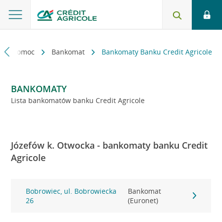
kt i pomoc
Bankomat
Bankomaty Banku Credit Agricole
BANKOMATY
Lista bankomatów banku Credit Agricole
Józefów k. Otwocka - bankomaty banku Credit
Agricole
Bobrowiec, ul. Bobrowiecka
Bankomat
26
(Euronet)