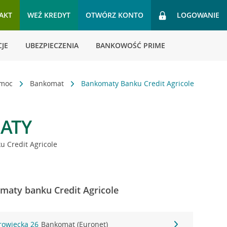
AKT
WEŹ KREDYT
OTWÓRZ KONTO
LOGOWANIE
JE
UBEZPIECZENIA
BANKOWOŚĆ PRIME
omoc
Bankomat
Bankomaty Banku Credit Agricole
ATY
 Credit Agricole
maty banku Credit Agricole
rowiecka 26
Bankomat (Euronet)