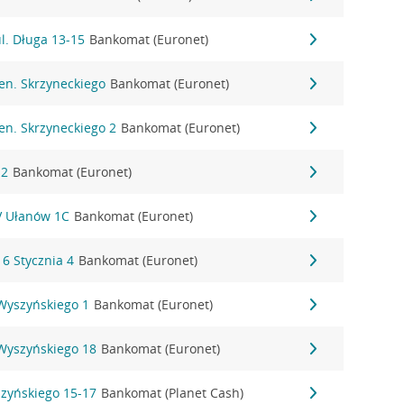
l. Długa 13-15
Bankomat (Euronet)
Gen. Skrzyneckiego
Bankomat (Euronet)
Gen. Skrzyneckiego 2
Bankomat (Euronet)
 2
Bankomat (Euronet)
IV Ułanów 1C
Bankomat (Euronet)
16 Stycznia 4
Bankomat (Euronet)
 Wyszyńskiego 1
Bankomat (Euronet)
 Wyszyńskiego 18
Bankomat (Euronet)
szyńskiego 15-17
Bankomat (Planet Cash)