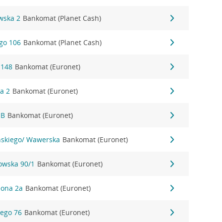
wska 2
Bankomat (Planet Cash)
ego 106
Bankomat (Planet Cash)
 148
Bankomat (Euronet)
wa 2
Bankomat (Euronet)
1B
Bankomat (Euronet)
yńskiego/ Wawerska
Bankomat (Euronet)
nowska 90/1
Bankomat (Euronet)
eona 2a
Bankomat (Euronet)
iego 76
Bankomat (Euronet)