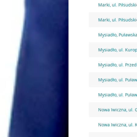
Marki, ul. Piłsudsk
Marki, ul. Piłsudsk
Mysiadło, Puławsk
Mysiadło, ul. Kuro
Mysiadło, ul. Prze
Mysiadło, ul. Puła
Mysiadło, ul. Puła
Nowa Iwiczna, ul. 
Nowa Iwiczna, ul. 