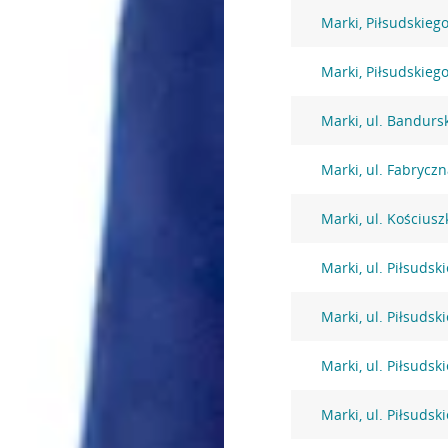
Marki, Piłsudskiego
Marki, Piłsudskiego
Marki, ul. Bandurs
Marki, ul. Fabrycz
Marki, ul. Kościusz
Marki, ul. Piłsudsk
Marki, ul. Piłsudsk
Marki, ul. Piłsudsk
Marki, ul. Piłsudsk