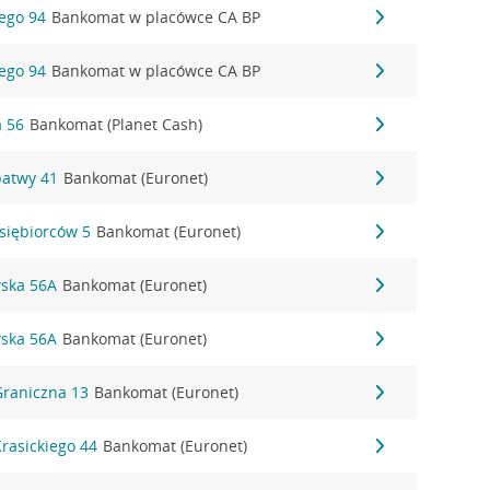
iego 94
Bankomat w placówce CA BP
iego 94
Bankomat w placówce CA BP
a 56
Bankomat (Planet Cash)
patwy 41
Bankomat (Euronet)
dsiębiorców 5
Bankomat (Euronet)
wska 56A
Bankomat (Euronet)
wska 56A
Bankomat (Euronet)
Graniczna 13
Bankomat (Euronet)
Krasickiego 44
Bankomat (Euronet)