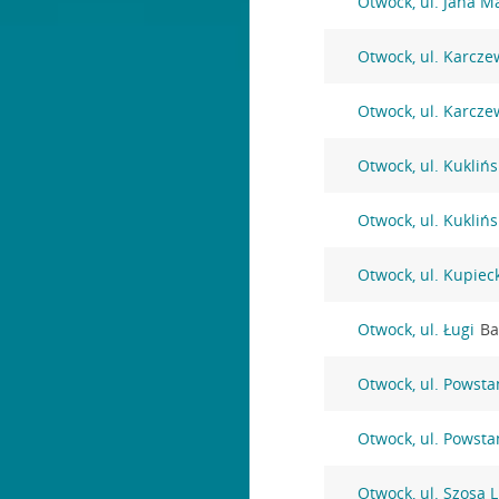
Otwock, ul. Jana Ma
Otwock, ul. Karcze
Otwock, ul. Karcze
Otwock, ul. Kuklińs
Otwock, ul. Kuklińs
Otwock, ul. Kupiec
Otwock, ul. Ługi
Ba
Otwock, ul. Powst
Otwock, ul. Powst
Otwock, ul. Szosa 