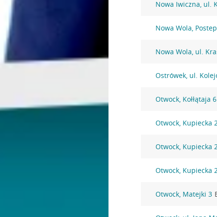
Nowa Iwiczna, ul. 
Nowa Wola, Postep
Nowa Wola, ul. Kra
Ostrówek, ul. Kole
Otwock, Kołłątaja 
Otwock, Kupiecka 
Otwock, Kupiecka 
Otwock, Kupiecka 
Otwock, Matejki 3