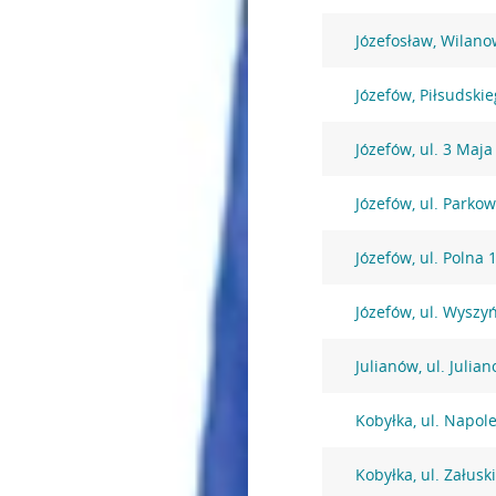
Józefosław, Wilano
Józefów, Piłsudski
Józefów, ul. 3 Maja
Józefów, ul. Parko
Józefów, ul. Polna 
Józefów, ul. Wysz
Julianów, ul. Julia
Kobyłka, ul. Napol
Kobyłka, ul. Załusk