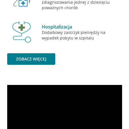
zdiagnozowania jednej z dziesięciu
poważnych chorób
Hospitalizacja
Dodatkowy zastrzyk pieniędzy na
wypadek pobytu w szpitalu
ZOBACZ WIĘCEJ