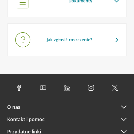
Dokumenty
Jak zgłosić roszczenie?
O nas
Kontakt i pomoc
Przydatne linki