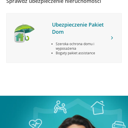
Sprawdź ubezpieczenie nieruchomości
Ubezpieczenie Pakiet
Dom
Szeroka ochrona domu i
wyposażenia
Bogaty pakiet assistance