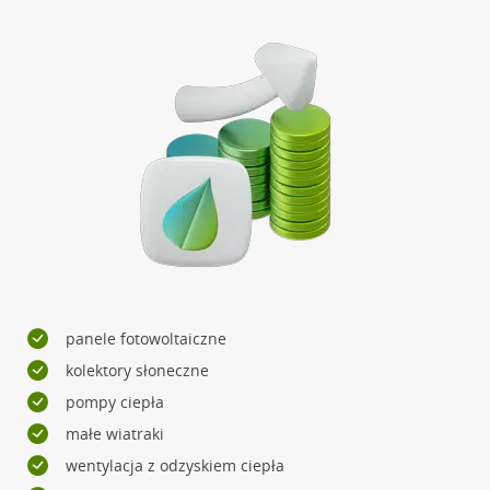
panele fotowoltaiczne
kolektory słoneczne
pompy ciepła
małe wiatraki
wentylacja z odzyskiem ciepła