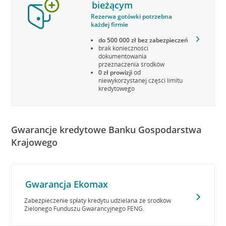
bieżącym
Rezerwa gotówki potrzebna
każdej firmie
do 500 000 zł bez zabezpieczeń
brak konieczności
dokumentowania
przeznaczenia środków
0 zł prowizji
od
niewykorzystanej części limitu
kredytowego
Gwarancje kredytowe Banku Gospodarstwa
Krajowego
Gwarancja Ekomax
Zabezpieczenie spłaty kredytu udzielana ze środków
Zielonego Funduszu Gwarancyjnego FENG.