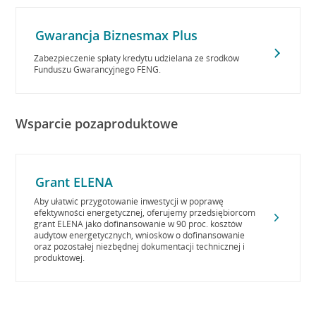
Gwarancja Biznesmax Plus
Zabezpieczenie spłaty kredytu udzielana ze środków
Funduszu Gwarancyjnego FENG.
Wsparcie pozaproduktowe
Grant ELENA
Aby ułatwić przygotowanie inwestycji w poprawę
efektywności energetycznej, oferujemy przedsiębiorcom
grant ELENA jako dofinansowanie w 90 proc. kosztów
audytów energetycznych, wniosków o dofinansowanie
oraz pozostałej niezbędnej dokumentacji technicznej i
produktowej.