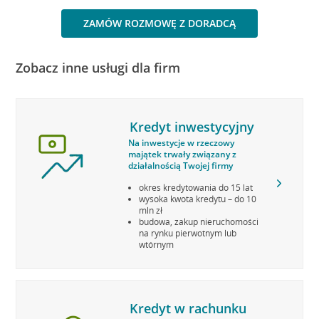
ZAMÓW ROZMOWĘ Z DORADCĄ
Zobacz inne usługi dla firm
Kredyt inwestycyjny
Na inwestycje w rzeczowy
majątek trwały związany z
działalnością Twojej firmy
okres kredytowania do 15 lat
wysoka kwota kredytu – do 10
mln zł
budowa, zakup nieruchomości
na rynku pierwotnym lub
wtórnym
Kredyt w rachunku