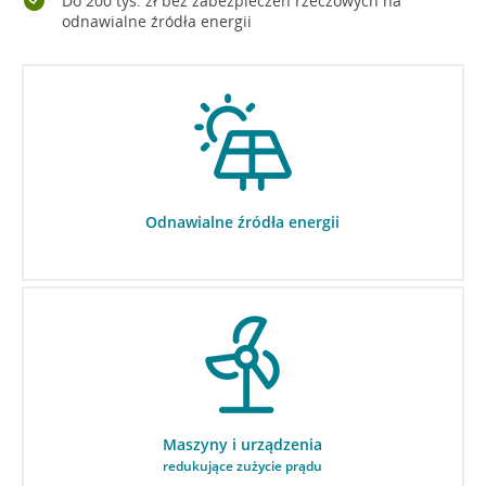
Do 200 tys. zł bez zabezpieczeń rzeczowych na
odnawialne źródła energii
Odnawialne źródła energii
Maszyny i urządzenia
redukujące zużycie prądu