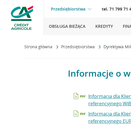
Przedsiębiorstwa
tel. 71 799 71 
OBSŁUGA BIEŻĄCA
KREDYTY
FIN
Strona główna
Przedsiębiorstwa
Dyrektywa MiF
Informacje o w
Informacja dla Klie
referencyjnego WI
Informacja dla Klie
referencyjnego EU