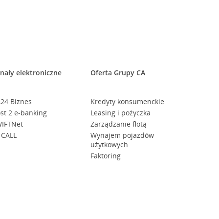
nały elektroniczne
Oferta Grupy CA
24 Biznes
Kredyty konsumenckie
st 2 e-banking
Leasing i pożyczka
IFTNet
Zarządzanie flotą
 CALL
Wynajem pojazdów
użytkowych
Faktoring