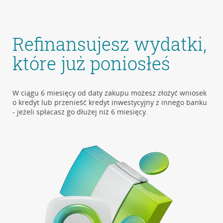
Refinansujesz wydatki,
które już poniosłeś
W ciągu 6 miesięcy od daty zakupu możesz złożyć wniosek
o kredyt lub przenieść kredyt inwestycyjny z innego banku
- jeżeli spłacasz go dłużej niż 6 miesięcy.