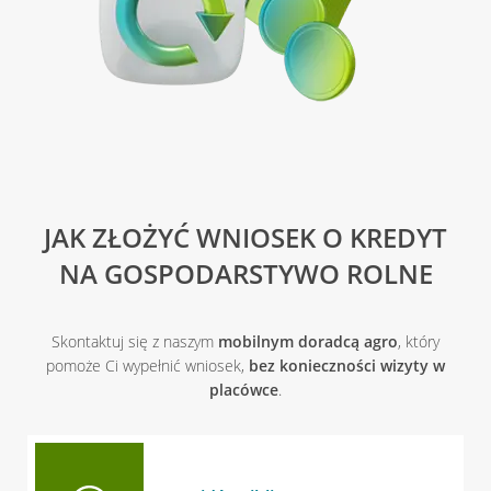
JAK ZŁOŻYĆ WNIOSEK O KREDYT
NA GOSPODARSTYWO ROLNE
Skontaktuj się z naszym
mobilnym doradcą agro
, który
pomoże Ci wypełnić wniosek,
bez konieczności wizyty w
placówce
.