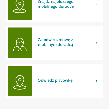
Znajdź najbliższego
mobilnego doradcę
Zamów rozmowę z
moblinym doradcą
Odwiedź placówkę