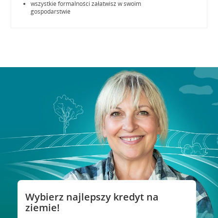
wszystkie formalności załatwisz w swoim
gospodarstwie
Wybierz najlepszy kredyt na
ziemie!