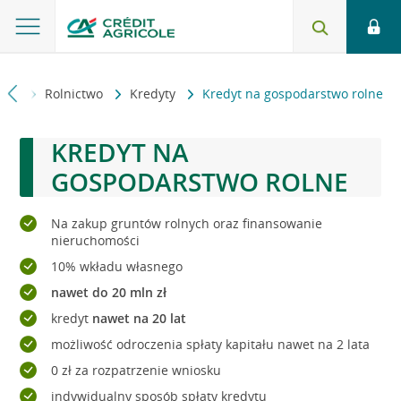
ówna
Rolnictwo
Kredyty
Kredyt na gospodarstwo rolne
KREDYT NA
GOSPODARSTWO ROLNE
Na zakup gruntów rolnych oraz finansowanie
nieruchomości
10% wkładu własnego
nawet do 20 mln zł
kredyt
nawet na 20 lat
możliwość odroczenia spłaty kapitału nawet na 2 lata
0 zł za rozpatrzenie wniosku
indywidualny sposób spłaty kredytu