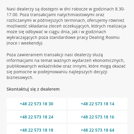
Nasi dealerzy są dostępni w dni robocze w godzinach 8.30-
17.00. Poza transakcjami natychmiastowymi oraz
rozliczanymi w późniejszych terminach, oferujemy również
możliwość składania zleceń oczekujących, których realizacja
może się odbywać w ciągu dnia, jak i w godzinach
wykraczających poza standardowe pracy Dealing Roomu
(noce i weekendy).
Poza zawieraniem transakcji nasi dealerzy służą
informacjami na temat ważnych wydarzeń ekonomicznych,
publikowanych wskaźników oraz innymi, które mogą okazać
się pomocne w podejmowaniu najlepszych decyzji
biznesowych.
Skontaktuj się z dealerem
+48 22 573 18 30
+48 22 573 18 14
+48 22 573 18 24
+48 22 573 18 16
+48 22 573 18 18
+48 22 573 18 64