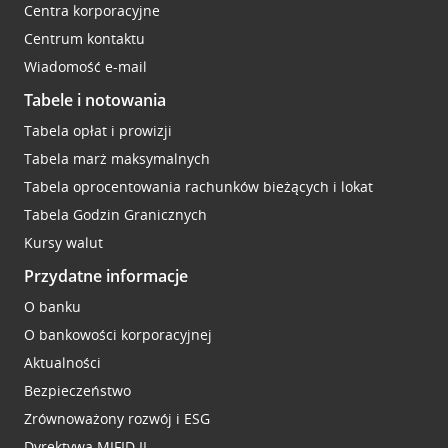
Centra korporacyjne
Centrum kontaktu
Wiadomość e-mail
Tabele i notowania
Tabela opłat i prowizji
Tabela marż maksymalnych
Tabela oprocentowania rachunków bieżących i lokat
Tabela Godzin Granicznych
Kursy walut
Przydatne informacje
O banku
O bankowości korporacyjnej
Aktualności
Bezpieczeństwo
Zrównoważony rozwój i ESG
Dyrektywa MIFID II