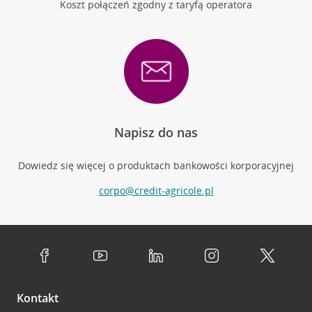
Koszt połączeń zgodny z taryfą operatora
Napisz do nas
Dowiedz się więcej o produktach bankowości korporacyjnej
corpo@credit-agricole.pl
Kontakt