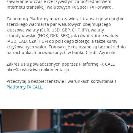
zawieranie w czasie rzeczywistym za pośrednictwem
Internetu transakcji walutowych FX Spot i FX Forward.
Za pomocą Platformy można zawierać transakcje w obrębie
szerokiego wachlarza par walutowych obejmującego
kluczowe waluty (EUR, USD, GBP, CHF, JPY), waluty
skandynawskie (NOK, DKK, SEK), jak również inne waluty
(AUD, CAD, CZK, HUF) do polskiego złotego, a także kursy
krzyżowe tych walut. Transakcje rozliczane są bezpośrednio
na rachunkach prowadzonych w banku Credit Agricole.
Zakres usług świadczonych poprzez Platformę FX CALL
określa właściwa dokumentacja.
Przeczytaj o bezpieczeństwie i warunkach korzystania z
Platformy FX CALL
.