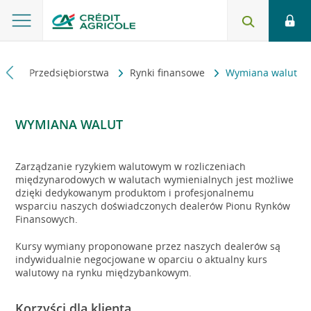
wna
Przedsiębiorstwa
Rynki finansowe
Wymiana walut
WYMIANA WALUT
Zarządzanie ryzykiem walutowym w rozliczeniach
międzynarodowych w walutach wymienialnych jest możliwe
dzięki dedykowanym produktom i profesjonalnemu
wsparciu naszych doświadczonych dealerów Pionu Rynków
Finansowych.
Kursy wymiany proponowane przez naszych dealerów są
indywidualnie negocjowane w oparciu o aktualny kurs
walutowy na rynku międzybankowym.
Korzyści dla klienta