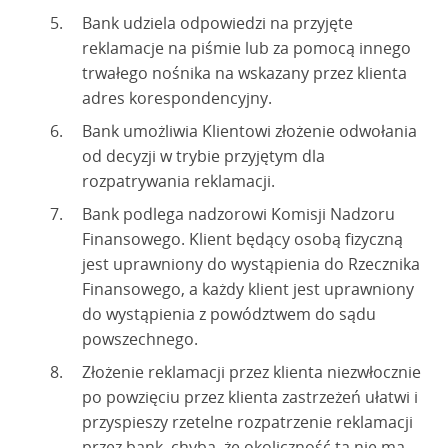
Bank udziela odpowiedzi na przyjęte
reklamacje na piśmie lub za pomocą innego
trwałego nośnika na wskazany przez klienta
adres korespondencyjny.
Bank umożliwia Klientowi złożenie odwołania
od decyzji w trybie przyjętym dla
rozpatrywania reklamacji.
Bank podlega nadzorowi Komisji Nadzoru
Finansowego. Klient będący osobą fizyczną
jest uprawniony do wystąpienia do Rzecznika
Finansowego, a każdy klient jest uprawniony
do wystąpienia z powództwem do sądu
powszechnego.
Złożenie reklamacji przez klienta niezwłocznie
po powzięciu przez klienta zastrzeżeń ułatwi i
przyspieszy rzetelne rozpatrzenie reklamacji
przez bank, chyba, że okoliczność ta nie ma