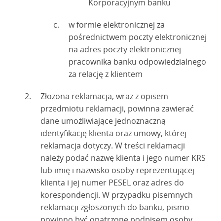
Korporacyjnym banku
w formie elektronicznej za
pośrednictwem poczty elektronicznej
na adres poczty elektronicznej
pracownika banku odpowiedzialnego
za relację z klientem
Złożona reklamacja, wraz z opisem
przedmiotu reklamacji, powinna zawierać
dane umożliwiające jednoznaczną
identyfikację klienta oraz umowy, której
reklamacja dotyczy. W treści reklamacji
należy podać nazwę klienta i jego numer KRS
lub imię i nazwisko osoby reprezentującej
klienta i jej numer PESEL oraz adres do
korespondencji. W przypadku pisemnych
reklamacji zgłoszonych do banku, pismo
powinno być opatrzone podpisem osoby