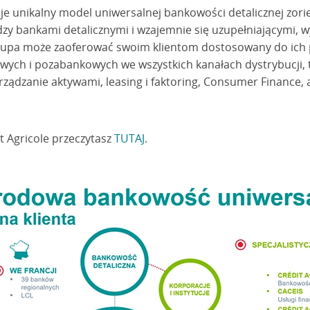
uje unikalny model uniwersalnej bankowości detalicznej zori
zy bankami detalicznymi i wzajemnie się uzupełniającymi, w
rupa może zaoferować swoim klientom dostosowany do ich 
ych i pozabankowych we wszystkich kanałach dystrybucji, ta
arządzanie aktywami,
leasing
i faktoring,
Consumer Finance
,
t Agricole przeczytasz
TUTAJ
.