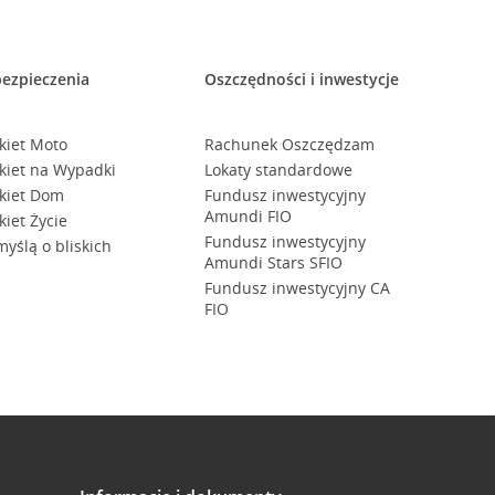
ezpieczenia
Oszczędności i inwestycje
kiet Moto
Rachunek Oszczędzam
kiet na Wypadki
Lokaty standardowe
kiet Dom
Fundusz inwestycyjny
Amundi FIO
kiet Życie
Fundusz inwestycyjny
myślą o bliskich
Amundi Stars SFIO
Fundusz inwestycyjny CA
FIO