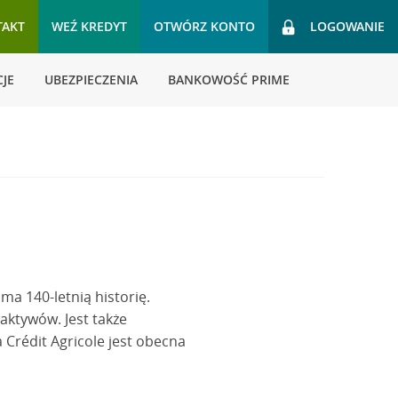
TAKT
WEŹ KREDYT
OTWÓRZ KONTO
LOGOWANIE
JE
UBEZPIECZENIA
BANKOWOŚĆ PRIME
 ma 140-letnią historię.
aktywów. Jest także
Crédit Agricole jest obecna