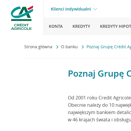
Klienci indywidualni
KONTA
KREDYTY
KREDYTY HIPO
Strona główna
O banku
Poznaj Grupę Crédit Ag
Poznaj Grupę C
Od 2001 roku Credit Agricole 
Obecnie należy do 10 najwię
największym bankiem detalic
w 46 krajach świata i obsługu