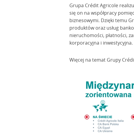
Grupa Crédit Agricole realiz
się on na współpracy pomięd
biznesowymi. Dzięki temu G
produktów oraz usług bankow
nieruchomości, płatności, z
korporacyjna i inwestycyjna.
Więcej na temat Grupy Crédi