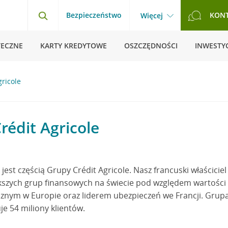
Bezpieczeństwo
KON
Więcej
TECZNE
KARTY KREDYTOWE
OSZCZĘDNOŚCI
INWESTYC
ricole
rédit Agricole
jest częścią Grupy Crédit Agricole. Nasz francuski właściciel
kszych grup finansowych na świecie pod względem wartości 
znym w Europie oraz liderem ubezpieczeń we Francji. Grupa 
je 54 miliony klientów.