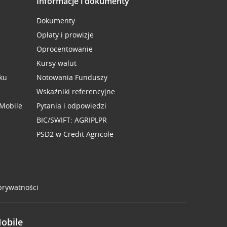
Informacje i dokumenty
Dokumenty
Opłaty i prowizje
Oprocentowanie
Kursy walut
ku
Notowania Funduszy
Wskaźniki referencyjne
 Mobile
Pytania i odpowiedzi
BIC/SWIFT: AGRIPLPR
PSD2 w Credit Agricole
 prywatności
Mobile