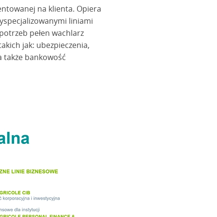
entowanej na klienta. Opiera
yspecjalizowanymi liniami
potrzeb pełen wachlarz
kich jak: ubezpieczenia,
 a także bankowość