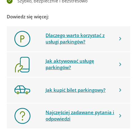
Szybko, bezpiecznie i bezstresowo
Dowiedz się więcej:
Dlaczego warto korzystać z
usługi parkingów?
Jak aktywować usługę
parkingów?
Jak kupić bilet parkingowy?
Najczęściej zadawane pytania i
odpowiedzi