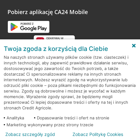
Pobierz aplikację CA24 Mobile
Twoja zgoda z korzyścią dla Ciebie
Na naszych stronach używamy plików cookie (tzw. ciasteczek) i
innych technologii, aby zapewnić prawidłowe działanie serwisu,
RODO
dostosowywać jego zawartość do Twoich potrzeb, a także
dostarczać Ci spersonalizowane reklamy na innych stronach
Regulamin serwisu
internetowych. Możesz wyrazić zgodę na wykorzystywanie lub
Przejdź do zakładki
Usługi
. Tam w sekcji
odrzucić pliki cookie – poza plikami niezbędnymi do funkcjonowania
Mapa serwisu
Aktywny bilet
wyświetlamy Ci Twój bilet
serwisu. Zgody są dobrowolne i możesz je wycofać w każdym
momencie. Wyrażenie zgody sprawi, że będziemy mogli
parkingowy
Polityka
Cookies
prezentować Ci lepiej dopasowane treści i oferty na tej i innych
Przejdź do zakładki usługi. Tam w sekcji
stronach Credit Agricole.
Aktywny bilet
wyświetlamy Ci Twój bilet
Polityka prywatności
Analityka
Dopasowanie treści i ofert na stronie
parkingowy
Korzyści
Zatwierdź włączenie usługi parkingów
Marketing wykonywany przez strony trzecie
PIN-em mobilnym
Zaloguj się i kliknij zakładkę
Korzyści
na
Zobacz szczegóły zgód
Zobacz Politykę Cookies
© 2026 Credit Agricole Bank Polska S.A. Wszelkie prawa zastrzeżone