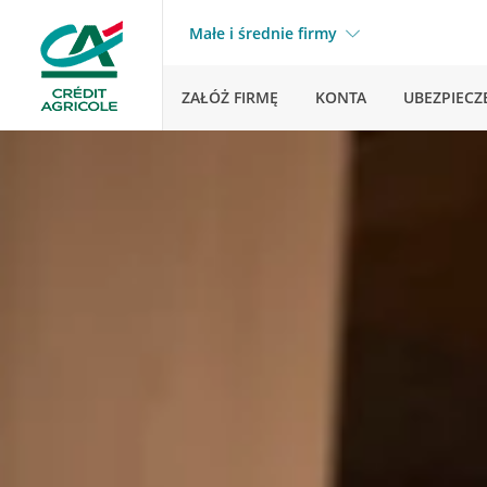
Małe i średnie firmy
ZAŁÓŻ FIRMĘ
KONTA
UBEZPIECZ