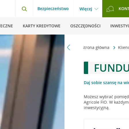
Bezpieczeństwo
KON
Więcej
TECZNE
KARTY KREDYTOWE
OSZCZĘDNOŚCI
INWESTYC
Strona główna
Klien
FUNDU
Daj sobie szansę na wi
Możesz wybrać pomiędz
Agricole FIO. W każdym 
inwestycyjną.