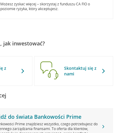
Możesz zyskać więcej – skorzystaj z funduszu CA FIO o
poziomie ryzyka, który akceptujesz.
, jak inwestować?
ę z
Skontaktuj się z
ą
nami
cej
dź do świata Bankowości Prime
kowości Prime znajdziesz wszystko, czego potrzebujesz do
ennego zarządzania finansami. To oferta dla klientów,