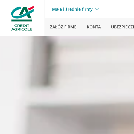
Małe i średnie firmy
ZAŁÓŻ FIRMĘ
KONTA
UBEZPIECZ