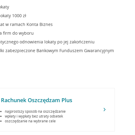
okaty
okaty 1000 zł
kat w ramach Konta Biznes
la firm do wyboru
ycznego odnowienia lokaty po jej zakończeniu
dki zabezpieczone Bankowym Funduszem Gwarancyjnym
Rachunek Oszczędzam Plus
najprostszy sposób na oszczędzanie
wpłaty i wypłaty bez utraty odsetek
oszczędzanie na wybrane cele