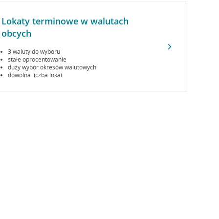
Lokaty terminowe w walutach
obcych
3 waluty do wyboru
stałe oprocentowanie
duży wybór okresów walutowych
dowolna liczba lokat