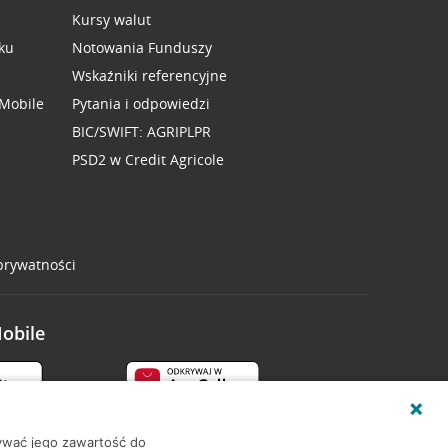
Kursy walut
ku
Notowania Funduszy
Wskaźniki referencyjne
 Mobile
Pytania i odpowiedzi
BIC/SWIFT: AGRIPLPR
PSD2 w Credit Agricole
 prywatności
Mobile
wywać jego zawartość do