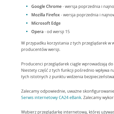
Google Chrome
- wersja poprzednia i najn
Mozilla Firefox
- wersja poprzednia i najno
Microsoft Edge
Opera
- od wersji 15
W przypadku korzystania z tych przeglądarek w
producentów wersji.
Producenci przeglądarek ciągle wprowadzają do 
Niestety część z tych funkcji pośrednio wpływa 
tych istotnych z punktu widzenia bezpieczeństwa 
Zalecamy odpowiednie, uważne skonfigurowanie n
Serwis internetowy CA24 eBank
. Zalecamy wykor
Wybierz przeglądarkę internetową, której używa