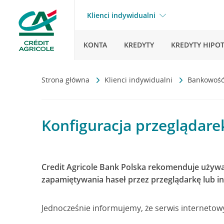
Klienci indywidualni
KONTA
KREDYTY
KREDYTY HIPO
Strona główna
Klienci indywidualni
Bankowość
Konfiguracja przeglądare
Credit Agricole Bank Polska rekomenduje uży
zapamiętywania haseł przez przeglądarkę lub
Jednocześnie informujemy, że serwis internetow