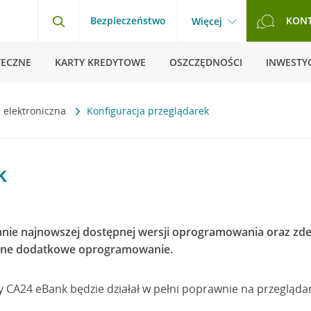
Bezpieczeństwo
KON
Więcej
TECZNE
KARTY KREDYTOWE
OSZCZĘDNOŚCI
INWESTYC
 elektroniczna
Konfiguracja przeglądarek
k
wanie najnowszej dostępnej wersji oprogramowania oraz 
 inne dodatkowe oprogramowanie.
y CA24 eBank będzie działał w pełni poprawnie na przegląda