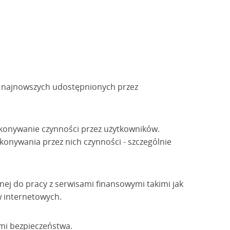
e najnowszych udostępnionych przez
ykonywanie czynności przez użytkowników.
konywania przez nich czynności - szczególnie
ej do pracy z serwisami finansowymi takimi jak
w internetowych.
mi bezpieczeństwa.