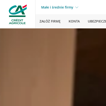
Małe i średnie firmy
ZAŁÓŻ FIRMĘ
KONTA
UBEZPIECZ