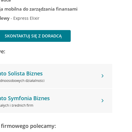
ja mobilna do zarządzania finansami
lewy
- Express Elixir
SKONTAKTUJ SIĘ Z DORADCĄ
e:
to Solista Biznes
ednoosobowych działalności
to Symfonia Biznes
ałych i średnich firm
 firmowego polecamy: