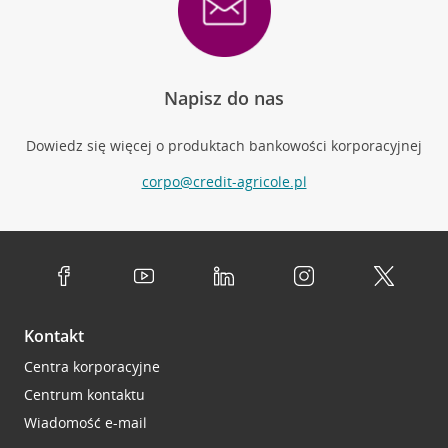
Napisz do nas
Dowiedz się więcej o produktach bankowości korporacyjnej
corpo@credit-agricole.pl
Kontakt
Centra korporacyjne
Centrum kontaktu
Wiadomość e-mail