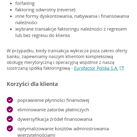
forfaiting
faktoring odwrotny (reverse)
inne formy dyskontowania, nabywania i finansowania
należności
wybrane transakcje faktoringu należności z regresem
lub bez regresu do klienta
W przypadku, kiedy transakcja wykracza poza zakres oferty
banku, zapewniamy naszym kllientom kompleksową
obsługę merytoryczną i operacyjną wspólnie z naszą
siostrzaną spółką faktoringową -
Eurofactor Polska S.A.
Korzyści dla klienta
poprawienie płynności finansowej
eliminowanie zatorów płatniczych
dywersyfikacja źródeł finansowania
optymalizowanie kosztów administrowania
wierzytelnościami