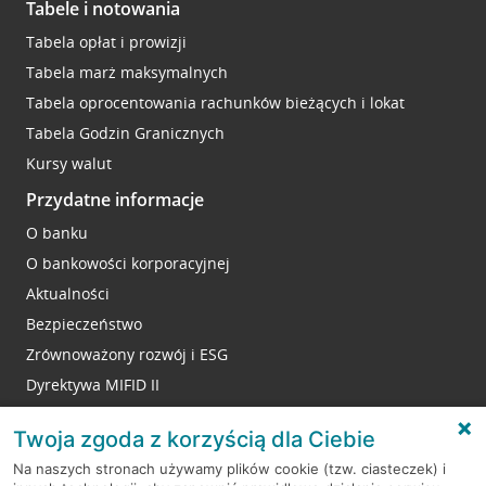
Tabele i notowania
Tabela opłat i prowizji
Tabela marż maksymalnych
Tabela oprocentowania rachunków bieżących i lokat
Tabela Godzin Granicznych
Kursy walut
Przydatne informacje
O banku
O bankowości korporacyjnej
Aktualności
Bezpieczeństwo
Zrównoważony rozwój i ESG
Dyrektywa MIFID II
Reklamacje
Twoja zgoda z korzyścią dla Ciebie
Na naszych stronach używamy plików cookie (tzw. ciasteczek) i