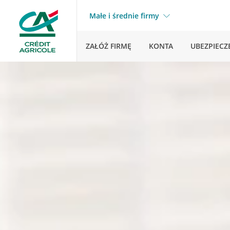
Małe i średnie firmy
ZAŁÓŻ FIRMĘ
KONTA
UBEZPIECZ