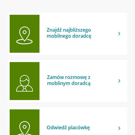
Znajdź najbliższego
mobilnego doradcę
Zamów rozmowę z
moblinym doradcą
Odwiedź placówkę