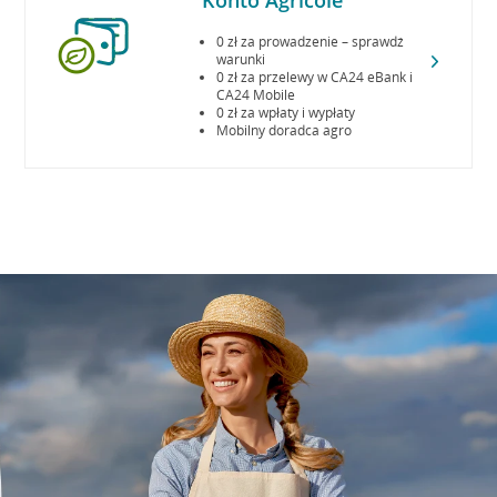
Konto Agricole
0 zł za prowadzenie – sprawdź
warunki
0 zł za przelewy w CA24 eBank i
CA24 Mobile
0 zł za wpłaty i wypłaty
Mobilny doradca agro