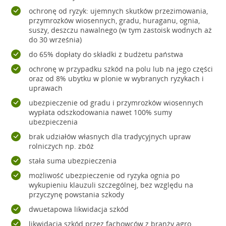
ochronę od ryzyk: ujemnych skutków przezimowania,
przymrozków wiosennych, gradu, huraganu, ognia,
suszy, deszczu nawalnego (w tym zastoisk wodnych aż
do 30 września)
do 65% dopłaty do składki z budżetu państwa
ochronę w przypadku szkód na polu lub na jego części
oraz od 8% ubytku w plonie w wybranych ryzykach i
uprawach
ubezpieczenie od gradu i przymrozków wiosennych
wypłata odszkodowania nawet 100% sumy
ubezpieczenia
brak udziałów własnych dla tradycyjnych upraw
rolniczych np. zbóż
stała suma ubezpieczenia
możliwość ubezpieczenie od ryzyka ognia po
wykupieniu klauzuli szczególnej, bez względu na
przyczynę powstania szkody
dwuetapowa likwidacja szkód
likwidacja szkód przez fachowców z branży agro