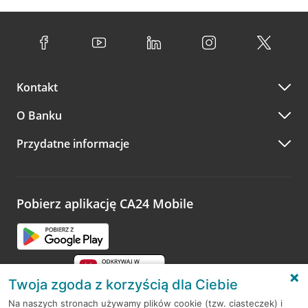
Kontakt
O Banku
Przydatne informacje
Pobierz aplikację CA24 Mobile
Twoja zgoda z korzyścią dla Ciebie
Na naszych stronach używamy plików cookie (tzw. ciasteczek) i