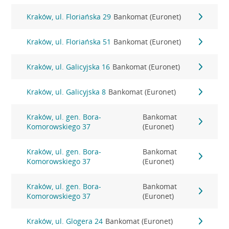
Kraków, ul. Floriańska 29
Bankomat (Euronet)
Kraków, ul. Floriańska 51
Bankomat (Euronet)
Kraków, ul. Galicyjska 16
Bankomat (Euronet)
Kraków, ul. Galicyjska 8
Bankomat (Euronet)
Kraków, ul. gen. Bora-
Bankomat
Komorowskiego 37
(Euronet)
Kraków, ul. gen. Bora-
Bankomat
Komorowskiego 37
(Euronet)
Kraków, ul. gen. Bora-
Bankomat
Komorowskiego 37
(Euronet)
Kraków, ul. Glogera 24
Bankomat (Euronet)