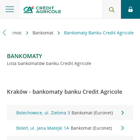
kt i pomoc
Bankomat
Bankomaty Banku Credit Agricole
BANKOMATY
Lista bankomatów banku Credit Agricole
Kraków - bankomaty banku Credit Agricole
Bolechowice, ul. Zielona 3
Bankomat (Euronet)
Boleń, ul. Jana Matejki 1A
Bankomat (Euronet)