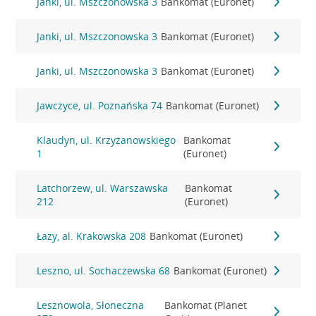
Janki, ul. Mszczonowska 3
Bankomat (Euronet)
Janki, ul. Mszczonowska 3
Bankomat (Euronet)
Janki, ul. Mszczonowska 3
Bankomat (Euronet)
Jawczyce, ul. Poznańska 74
Bankomat (Euronet)
Klaudyn, ul. Krzyżanowskiego
Bankomat
1
(Euronet)
Latchorzew, ul. Warszawska
Bankomat
212
(Euronet)
Łazy, al. Krakowska 208
Bankomat (Euronet)
Leszno, ul. Sochaczewska 68
Bankomat (Euronet)
Lesznowola, Słoneczna
Bankomat (Planet