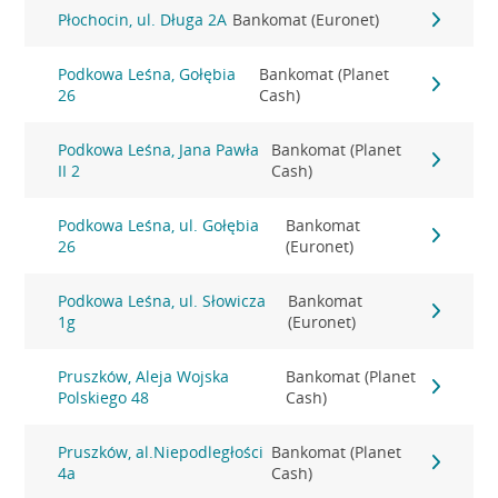
Płochocin, ul. Długa 2A
Bankomat (Euronet)
Podkowa Leśna, Gołębia
Bankomat (Planet
26
Cash)
Podkowa Leśna, Jana Pawła
Bankomat (Planet
II 2
Cash)
Podkowa Leśna, ul. Gołębia
Bankomat
26
(Euronet)
Podkowa Leśna, ul. Słowicza
Bankomat
1g
(Euronet)
Pruszków, Aleja Wojska
Bankomat (Planet
Polskiego 48
Cash)
Pruszków, al.Niepodległości
Bankomat (Planet
4a
Cash)