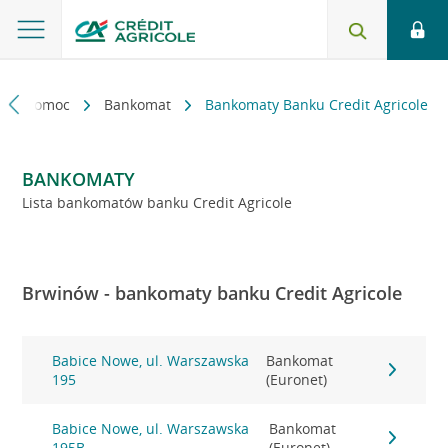
kt i pomoc
Bankomat
Bankomaty Banku Credit Agricole
BANKOMATY
Lista bankomatów banku Credit Agricole
Brwinów - bankomaty banku Credit Agricole
Babice Nowe, ul. Warszawska
Bankomat
195
(Euronet)
Babice Nowe, ul. Warszawska
Bankomat
195B
(Euronet)