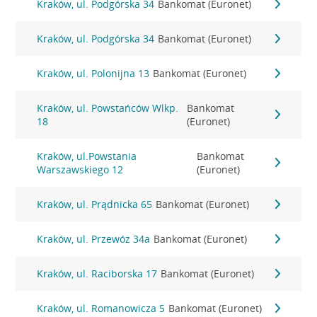
Kraków, ul. Podgórska 34
Bankomat (Euronet)
Kraków, ul. Podgórska 34
Bankomat (Euronet)
Kraków, ul. Polonijna 13
Bankomat (Euronet)
Kraków, ul. Powstańców Wlkp.
Bankomat
18
(Euronet)
Kraków, ul.Powstania
Bankomat
Warszawskiego 12
(Euronet)
Kraków, ul. Prądnicka 65
Bankomat (Euronet)
Kraków, ul. Przewóz 34a
Bankomat (Euronet)
Kraków, ul. Raciborska 17
Bankomat (Euronet)
Kraków, ul. Romanowicza 5
Bankomat (Euronet)