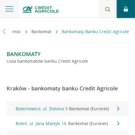
kt i pomoc
Bankomat
Bankomaty Banku Credit Agricole
BANKOMATY
Lista bankomatów banku Credit Agricole
Kraków - bankomaty banku Credit Agricole
Bolechowice, ul. Zielona 3
Bankomat (Euronet)
Boleń, ul. Jana Matejki 1A
Bankomat (Euronet)