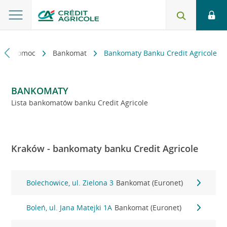
kt i pomoc
Bankomat
Bankomaty Banku Credit Agricole
BANKOMATY
Lista bankomatów banku Credit Agricole
Kraków - bankomaty banku Credit Agricole
Bolechowice, ul. Zielona 3
Bankomat (Euronet)
Boleń, ul. Jana Matejki 1A
Bankomat (Euronet)