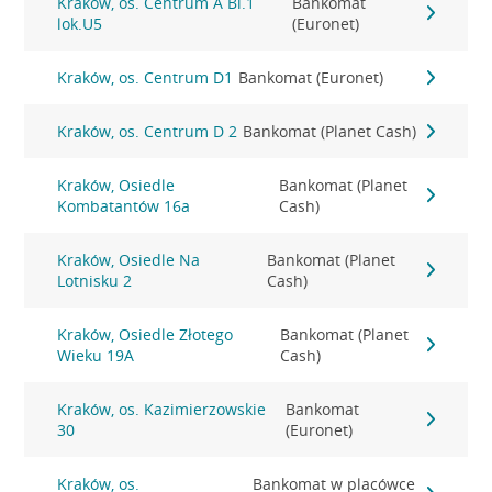
Kraków, os. Centrum A Bl.1
Bankomat
lok.U5
(Euronet)
Kraków, os. Centrum D1
Bankomat (Euronet)
Kraków, os. Centrum D 2
Bankomat (Planet Cash)
Kraków, Osiedle
Bankomat (Planet
Kombatantów 16a
Cash)
Kraków, Osiedle Na
Bankomat (Planet
Lotnisku 2
Cash)
Kraków, Osiedle Złotego
Bankomat (Planet
Wieku 19A
Cash)
Kraków, os. Kazimierzowskie
Bankomat
30
(Euronet)
Kraków, os.
Bankomat w placówce