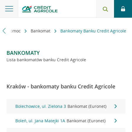
kt i pomoc
Bankomat
Bankomaty Banku Credit Agricole
BANKOMATY
Lista bankomatów banku Credit Agricole
Kraków - bankomaty banku Credit Agricole
Bolechowice, ul. Zielona 3
Bankomat (Euronet)
Boleń, ul. Jana Matejki 1A
Bankomat (Euronet)