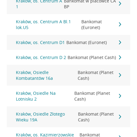
Kraków, os. Centrum A
Bankomat w placówce CA
1
BP
Kraków, os. Centrum A Bl.1
Bankomat
lok.U5
(Euronet)
Kraków, os. Centrum D1
Bankomat (Euronet)
Kraków, os. Centrum D 2
Bankomat (Planet Cash)
Kraków, Osiedle
Bankomat (Planet
Kombatantów 16a
Cash)
Kraków, Osiedle Na
Bankomat (Planet
Lotnisku 2
Cash)
Kraków, Osiedle Złotego
Bankomat (Planet
Wieku 19A
Cash)
Kraków, os. Kazimierzowskie
Bankomat