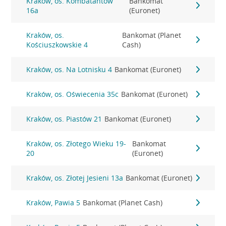
Kraków, os. Kombatantów
Bankomat
16a
(Euronet)
Kraków, os.
Bankomat (Planet
Kościuszkowskie 4
Cash)
Kraków, os. Na Lotnisku 4
Bankomat (Euronet)
Kraków, os. Oświecenia 35c
Bankomat (Euronet)
Kraków, os. Piastów 21
Bankomat (Euronet)
Kraków, os. Złotego Wieku 19-
Bankomat
20
(Euronet)
Kraków, os. Złotej Jesieni 13a
Bankomat (Euronet)
Kraków, Pawia 5
Bankomat (Planet Cash)