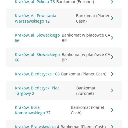
Kraków, al. Pokoju 78
Bankomat (Euronet)
Kraków, Al. Powstania
Bankomat (Planet
Warszawskiego 12
Cash)
Kraków, al. Słowackiego
Bankomat w placówce CA
66
BP
Kraków, al. Słowackiego
Bankomat w placówce CA
66
BP
Kraków, Bieńczycka 168
Bankomat (Planet Cash)
Kraków, Bieńczycki Plac
Bankomat
Targowy 2
(Euronet)
Kraków, Bora
Bankomat (Planet
Komorowskiego 37
Cash)
Kraków, Bratysławska 4
Bankomat (Planet Cash)