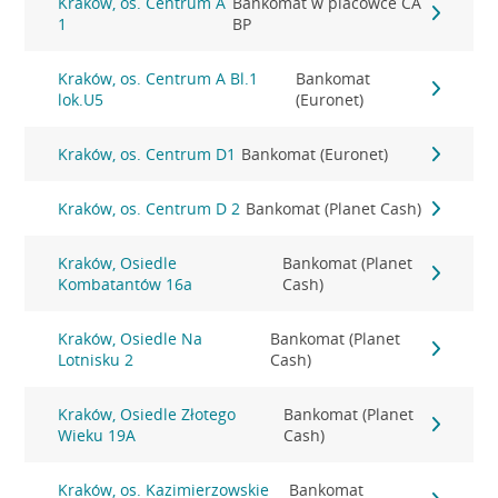
Kraków, os. Centrum A
Bankomat w placówce CA
1
BP
Kraków, os. Centrum A Bl.1
Bankomat
lok.U5
(Euronet)
Kraków, os. Centrum D1
Bankomat (Euronet)
Kraków, os. Centrum D 2
Bankomat (Planet Cash)
Kraków, Osiedle
Bankomat (Planet
Kombatantów 16a
Cash)
Kraków, Osiedle Na
Bankomat (Planet
Lotnisku 2
Cash)
Kraków, Osiedle Złotego
Bankomat (Planet
Wieku 19A
Cash)
Kraków, os. Kazimierzowskie
Bankomat