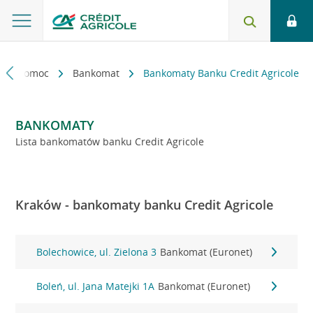
kt i pomoc
Bankomat
Bankomaty Banku Credit Agricole
BANKOMATY
Lista bankomatów banku Credit Agricole
Kraków - bankomaty banku Credit Agricole
Bolechowice, ul. Zielona 3
Bankomat (Euronet)
Boleń, ul. Jana Matejki 1A
Bankomat (Euronet)