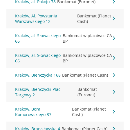
Kraków, al. Pokoju 78
Bankomat (Euronet)
Kraków, Al. Powstania
Bankomat (Planet
Warszawskiego 12
Cash)
Kraków, al. Słowackiego
Bankomat w placówce CA
66
BP
Kraków, al. Słowackiego
Bankomat w placówce CA
66
BP
Kraków, Bieńczycka 168
Bankomat (Planet Cash)
Kraków, Bieńczycki Plac
Bankomat
Targowy 2
(Euronet)
Kraków, Bora
Bankomat (Planet
Komorowskiego 37
Cash)
Kraków, Bratysławska 4
Bankomat (Planet Cash)