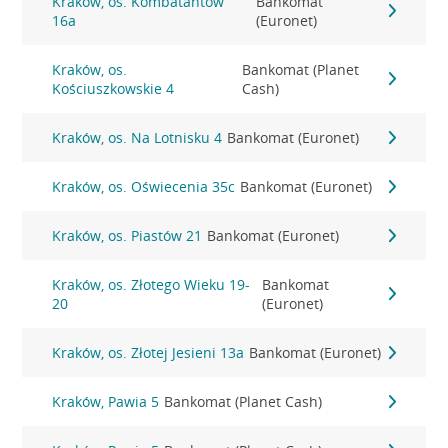
Kraków, os. Kombatantów
Bankomat
16a
(Euronet)
Kraków, os.
Bankomat (Planet
Kościuszkowskie 4
Cash)
Kraków, os. Na Lotnisku 4
Bankomat (Euronet)
Kraków, os. Oświecenia 35c
Bankomat (Euronet)
Kraków, os. Piastów 21
Bankomat (Euronet)
Kraków, os. Złotego Wieku 19-
Bankomat
20
(Euronet)
Kraków, os. Złotej Jesieni 13a
Bankomat (Euronet)
Kraków, Pawia 5
Bankomat (Planet Cash)