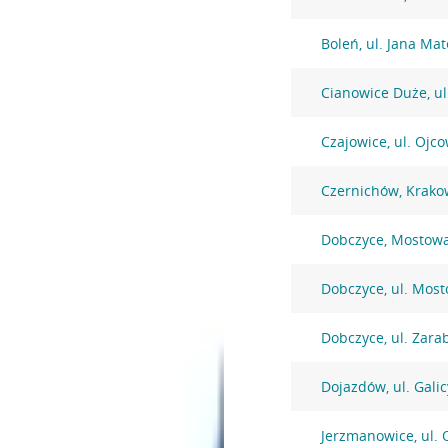
Boleń, ul. Jana Mat
Cianowice Duże, ul
Czajowice, ul. Ojc
Czernichów, Krako
Dobczyce, Mostow
Dobczyce, ul. Mos
Dobczyce, ul. Zarab
Dojazdów, ul. Galic
Jerzmanowice, ul. 