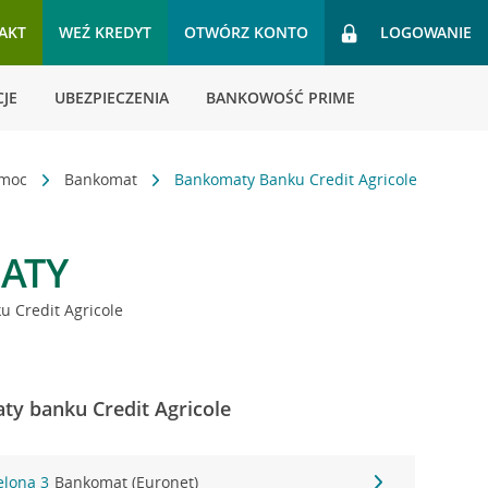
AKT
WEŹ KREDYT
OTWÓRZ KONTO
LOGOWANIE
JE
UBEZPIECZENIA
BANKOWOŚĆ PRIME
omoc
Bankomat
Bankomaty Banku Credit Agricole
ATY
 Credit Agricole
ty banku Credit Agricole
elona 3
Bankomat (Euronet)