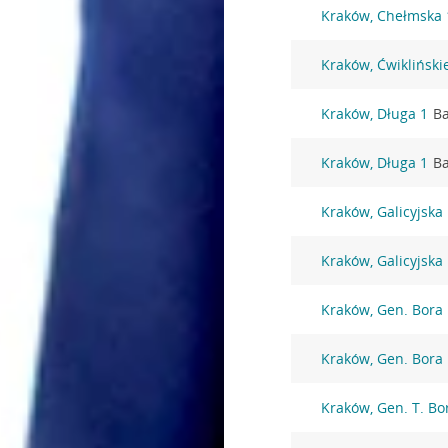
Kraków, Chełmska 
Kraków, Ćwikliński
Kraków, Długa 1
Ba
Kraków, Długa 1
Ba
Kraków, Galicyjska
Kraków, Galicyjska
Kraków, Gen. Bora
Kraków, Gen. Bora
Kraków, Gen. T. B