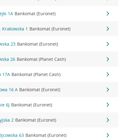
ejki 1A
Bankomat (Euronet)
. Krakowska 1
Bankomat (Euronet)
owska 23
Bankomat (Euronet)
wska 26
Bankomat (Planet Cash)
a 17A
Bankomat (Planet Cash)
towa 16 A
Bankomat (Euronet)
ie 6J
Bankomat (Euronet)
yjska 2
Bankomat (Euronet)
Ojcowska 63
Bankomat (Euronet)