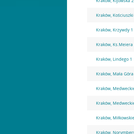
Kraków, Kijowska 
Kraków, Kościuszki
Kraków, Krzywdy 1
Kraków, Ks.Meiera
Kraków, Lindego 1
Kraków, Mała Góra
Kraków, Medwecki
Kraków, Medwecki
Kraków, Miłkowski
Kraków, Norymber