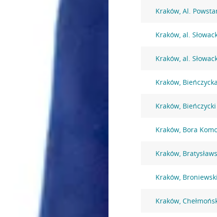
Kraków, Al. Powst
Kraków, al. Słowac
Kraków, al. Słowac
Kraków, Bieńczyck
Kraków, Bieńczycki
Kraków, Bora Komo
Kraków, Bratysław
Kraków, Broniewsk
Kraków, Chełmońsk