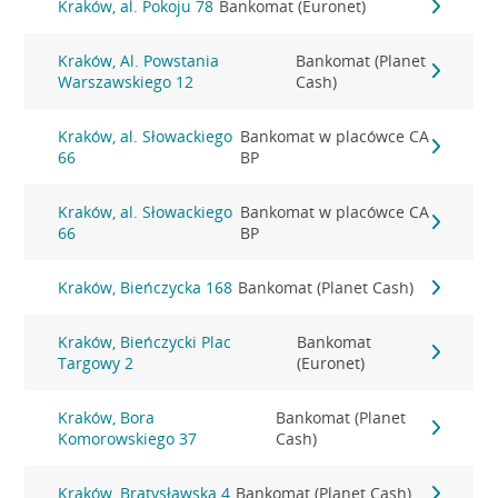
Kraków, al. Pokoju 78
Bankomat (Euronet)
Kraków, Al. Powstania
Bankomat (Planet
Warszawskiego 12
Cash)
Kraków, al. Słowackiego
Bankomat w placówce CA
66
BP
Kraków, al. Słowackiego
Bankomat w placówce CA
66
BP
Kraków, Bieńczycka 168
Bankomat (Planet Cash)
Kraków, Bieńczycki Plac
Bankomat
Targowy 2
(Euronet)
Kraków, Bora
Bankomat (Planet
Komorowskiego 37
Cash)
Kraków, Bratysławska 4
Bankomat (Planet Cash)