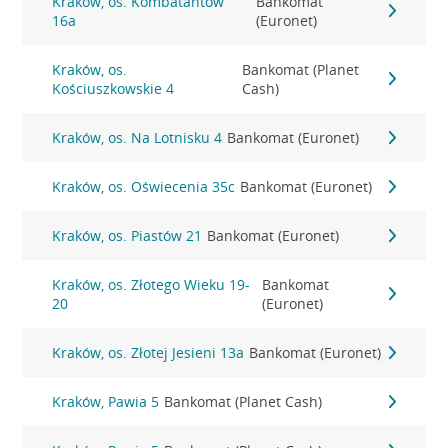
Kraków, os. Kombatantów
Bankomat
16a
(Euronet)
Kraków, os.
Bankomat (Planet
Kościuszkowskie 4
Cash)
Kraków, os. Na Lotnisku 4
Bankomat (Euronet)
Kraków, os. Oświecenia 35c
Bankomat (Euronet)
Kraków, os. Piastów 21
Bankomat (Euronet)
Kraków, os. Złotego Wieku 19-
Bankomat
20
(Euronet)
Kraków, os. Złotej Jesieni 13a
Bankomat (Euronet)
Kraków, Pawia 5
Bankomat (Planet Cash)