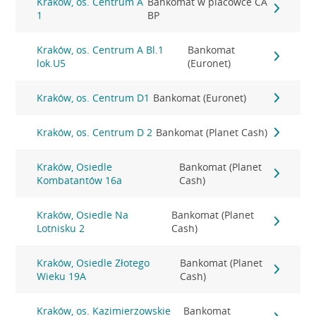
Kraków, os. Centrum A
Bankomat w placówce CA
1
BP
Kraków, os. Centrum A Bl.1
Bankomat
lok.U5
(Euronet)
Kraków, os. Centrum D1
Bankomat (Euronet)
Kraków, os. Centrum D 2
Bankomat (Planet Cash)
Kraków, Osiedle
Bankomat (Planet
Kombatantów 16a
Cash)
Kraków, Osiedle Na
Bankomat (Planet
Lotnisku 2
Cash)
Kraków, Osiedle Złotego
Bankomat (Planet
Wieku 19A
Cash)
Kraków, os. Kazimierzowskie
Bankomat