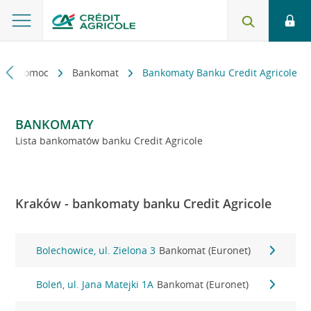
kt i pomoc
Bankomat
Bankomaty Banku Credit Agricole
BANKOMATY
Lista bankomatów banku Credit Agricole
Kraków - bankomaty banku Credit Agricole
Bolechowice, ul. Zielona 3
Bankomat (Euronet)
Boleń, ul. Jana Matejki 1A
Bankomat (Euronet)