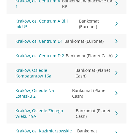
Kraków, os. Centrum A
Bankomat w placówce CA
1
BP
Kraków, os. Centrum A Bl.1
Bankomat
lok.U5
(Euronet)
Kraków, os. Centrum D1
Bankomat (Euronet)
Kraków, os. Centrum D 2
Bankomat (Planet Cash)
Kraków, Osiedle
Bankomat (Planet
Kombatantów 16a
Cash)
Kraków, Osiedle Na
Bankomat (Planet
Lotnisku 2
Cash)
Kraków, Osiedle Złotego
Bankomat (Planet
Wieku 19A
Cash)
Kraków, os. Kazimierzowskie
Bankomat