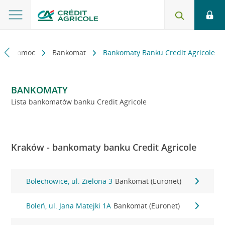
kt i pomoc
Bankomat
Bankomaty Banku Credit Agricole
BANKOMATY
Lista bankomatów banku Credit Agricole
Kraków - bankomaty banku Credit Agricole
Bolechowice, ul. Zielona 3
Bankomat (Euronet)
Boleń, ul. Jana Matejki 1A
Bankomat (Euronet)