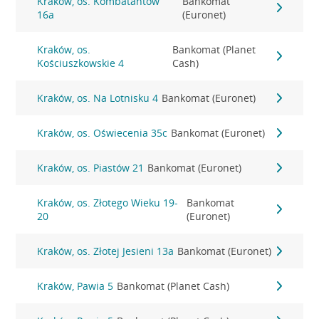
Kraków, os. Kombatantów
Bankomat
16a
(Euronet)
Kraków, os.
Bankomat (Planet
Kościuszkowskie 4
Cash)
Kraków, os. Na Lotnisku 4
Bankomat (Euronet)
Kraków, os. Oświecenia 35c
Bankomat (Euronet)
Kraków, os. Piastów 21
Bankomat (Euronet)
Kraków, os. Złotego Wieku 19-
Bankomat
20
(Euronet)
Kraków, os. Złotej Jesieni 13a
Bankomat (Euronet)
Kraków, Pawia 5
Bankomat (Planet Cash)