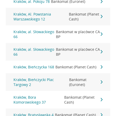
Kraków, al. Pokoju 78
Bankomat (Euronet)
Kraków, Al. Powstania
Bankomat (Planet
Warszawskiego 12
Cash)
Kraków, al. Słowackiego
Bankomat w placówce CA
66
BP
Kraków, al. Słowackiego
Bankomat w placówce CA
66
BP
Kraków, Bieńczycka 168
Bankomat (Planet Cash)
Kraków, Bieńczycki Plac
Bankomat
Targowy 2
(Euronet)
Kraków, Bora
Bankomat (Planet
Komorowskiego 37
Cash)
Kraków, Bratysławska 4
Bankomat (Planet Cash)