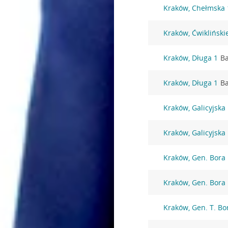
Kraków, Chełmska 
Kraków, Ćwikliński
Kraków, Długa 1
Ba
Kraków, Długa 1
Ba
Kraków, Galicyjska
Kraków, Galicyjska
Kraków, Gen. Bora
Kraków, Gen. Bora
Kraków, Gen. T. B