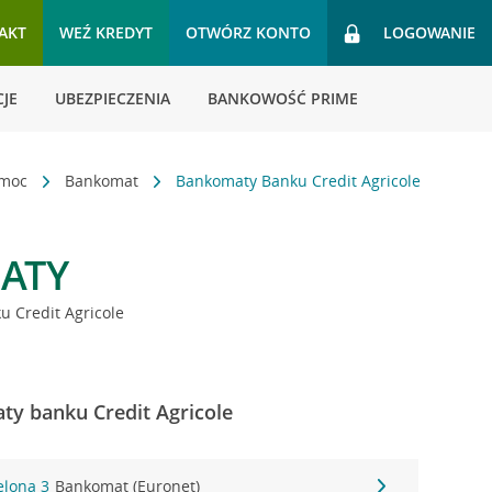
AKT
WEŹ KREDYT
OTWÓRZ KONTO
LOGOWANIE
JE
UBEZPIECZENIA
BANKOWOŚĆ PRIME
omoc
Bankomat
Bankomaty Banku Credit Agricole
ATY
 Credit Agricole
ty banku Credit Agricole
elona 3
Bankomat (Euronet)