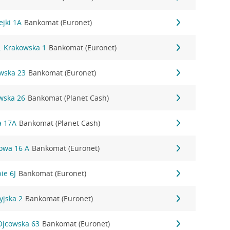
ejki 1A
Bankomat (Euronet)
. Krakowska 1
Bankomat (Euronet)
owska 23
Bankomat (Euronet)
wska 26
Bankomat (Planet Cash)
a 17A
Bankomat (Planet Cash)
towa 16 A
Bankomat (Euronet)
ie 6J
Bankomat (Euronet)
yjska 2
Bankomat (Euronet)
Ojcowska 63
Bankomat (Euronet)