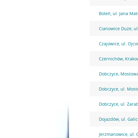
Boleń, ul. Jana Mat
Cianowice Duże, ul
Czajowice, ul. Ojc
Czernichów, Krako
Dobczyce, Mostow
Dobczyce, ul. Mos
Dobczyce, ul. Zarab
Dojazdów, ul. Galic
Jerzmanowice, ul. 