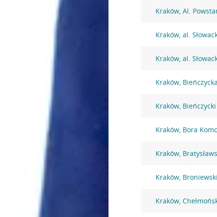
Kraków, Al. Powst
Kraków, al. Słowac
Kraków, al. Słowac
Kraków, Bieńczyck
Kraków, Bieńczycki
Kraków, Bora Komo
Kraków, Bratysław
Kraków, Broniewsk
Kraków, Chełmońsk