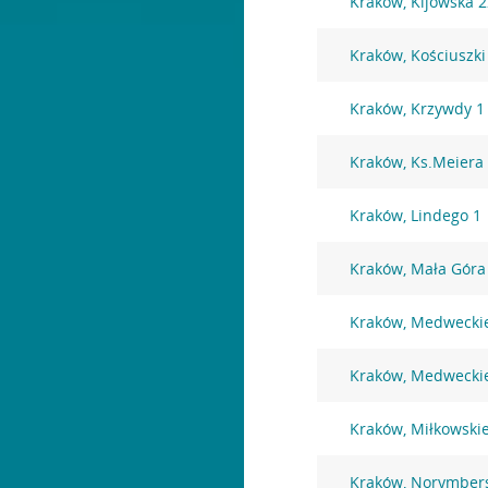
Kraków, Kijowska 
Kraków, Kościuszki
Kraków, Krzywdy 1
Kraków, Ks.Meiera
Kraków, Lindego 1
Kraków, Mała Góra
Kraków, Medwecki
Kraków, Medwecki
Kraków, Miłkowski
Kraków, Norymber