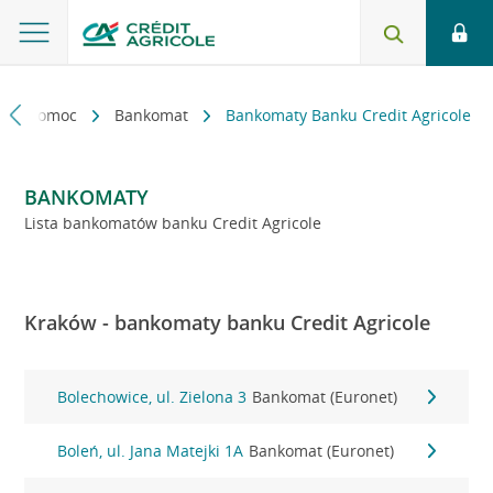
kt i pomoc
Bankomat
Bankomaty Banku Credit Agricole
BANKOMATY
Lista bankomatów banku Credit Agricole
Kraków - bankomaty banku Credit Agricole
Bolechowice, ul. Zielona 3
Bankomat (Euronet)
Boleń, ul. Jana Matejki 1A
Bankomat (Euronet)