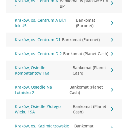
Kraków, os. Centrum A
Bankomat w placówce CA
1
BP
Kraków, os. Centrum A Bl.1
Bankomat
lok.U5
(Euronet)
Kraków, os. Centrum D1
Bankomat (Euronet)
Kraków, os. Centrum D 2
Bankomat (Planet Cash)
Kraków, Osiedle
Bankomat (Planet
Kombatantów 16a
Cash)
Kraków, Osiedle Na
Bankomat (Planet
Lotnisku 2
Cash)
Kraków, Osiedle Złotego
Bankomat (Planet
Wieku 19A
Cash)
Kraków, os. Kazimierzowskie
Bankomat