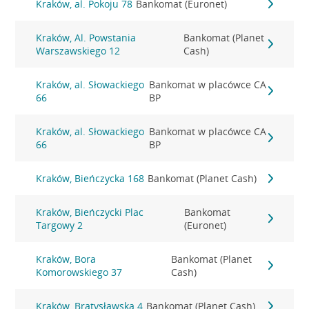
Kraków, al. Pokoju 78
Bankomat (Euronet)
Kraków, Al. Powstania
Bankomat (Planet
Warszawskiego 12
Cash)
Kraków, al. Słowackiego
Bankomat w placówce CA
66
BP
Kraków, al. Słowackiego
Bankomat w placówce CA
66
BP
Kraków, Bieńczycka 168
Bankomat (Planet Cash)
Kraków, Bieńczycki Plac
Bankomat
Targowy 2
(Euronet)
Kraków, Bora
Bankomat (Planet
Komorowskiego 37
Cash)
Kraków, Bratysławska 4
Bankomat (Planet Cash)