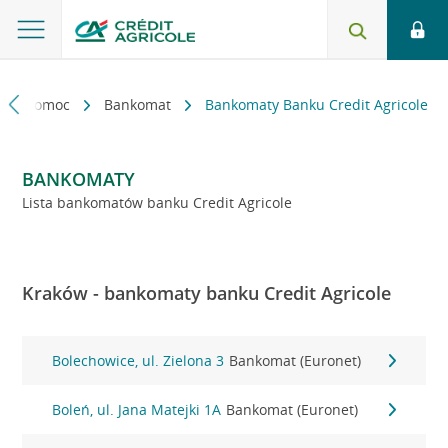
kt i pomoc
Bankomat
Bankomaty Banku Credit Agricole
BANKOMATY
Lista bankomatów banku Credit Agricole
Kraków - bankomaty banku Credit Agricole
Bolechowice, ul. Zielona 3
Bankomat (Euronet)
Boleń, ul. Jana Matejki 1A
Bankomat (Euronet)