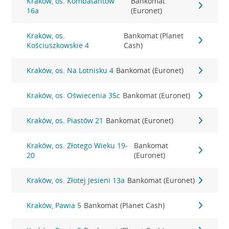
Kraków, os. Kombatantów
Bankomat
16a
(Euronet)
Kraków, os.
Bankomat (Planet
Kościuszkowskie 4
Cash)
Kraków, os. Na Lotnisku 4
Bankomat (Euronet)
Kraków, os. Oświecenia 35c
Bankomat (Euronet)
Kraków, os. Piastów 21
Bankomat (Euronet)
Kraków, os. Złotego Wieku 19-
Bankomat
20
(Euronet)
Kraków, os. Złotej Jesieni 13a
Bankomat (Euronet)
Kraków, Pawia 5
Bankomat (Planet Cash)