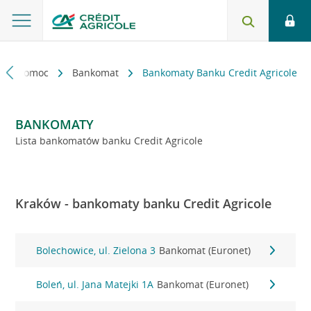
kt i pomoc
Bankomat
Bankomaty Banku Credit Agricole
BANKOMATY
Lista bankomatów banku Credit Agricole
Kraków - bankomaty banku Credit Agricole
Bolechowice, ul. Zielona 3
Bankomat (Euronet)
Boleń, ul. Jana Matejki 1A
Bankomat (Euronet)