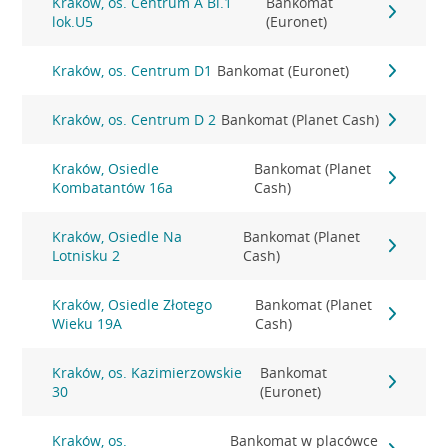
Kraków, os. Centrum A Bl.1
Bankomat
lok.U5
(Euronet)
Kraków, os. Centrum D1
Bankomat (Euronet)
Kraków, os. Centrum D 2
Bankomat (Planet Cash)
Kraków, Osiedle
Bankomat (Planet
Kombatantów 16a
Cash)
Kraków, Osiedle Na
Bankomat (Planet
Lotnisku 2
Cash)
Kraków, Osiedle Złotego
Bankomat (Planet
Wieku 19A
Cash)
Kraków, os. Kazimierzowskie
Bankomat
30
(Euronet)
Kraków, os.
Bankomat w placówce