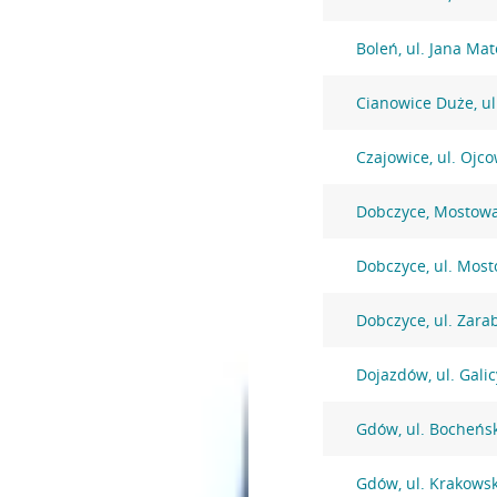
Boleń, ul. Jana Mat
Cianowice Duże, ul
Czajowice, ul. Ojc
Dobczyce, Mostow
Dobczyce, ul. Mos
Dobczyce, ul. Zarab
Dojazdów, ul. Galic
Gdów, ul. Bocheńs
Gdów, ul. Krakows