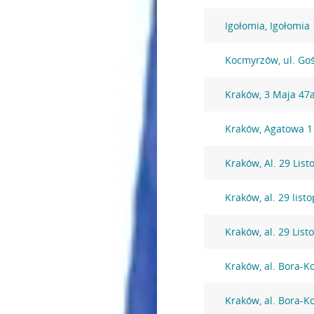
Igołomia, Igołomia
Kocmyrzów, ul. Go
Kraków, 3 Maja 47
Kraków, Agatowa 1
Kraków, Al. 29 Lis
Kraków, al. 29 lis
Kraków, al. 29 Lis
Kraków, al. Bora-
Kraków, al. Bora-