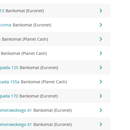
 13
Bankomat (Euronet)
ścinna
Bankomat (Euronet)
a
Bankomat (Planet Cash)
Bankomat (Planet Cash)
topada 125
Bankomat (Euronet)
topada 155a
Bankomat (Planet Cash)
topada 170
Bankomat (Euronet)
Komorowskiego 41
Bankomat (Euronet)
Komorowskiego 41
Bankomat (Euronet)