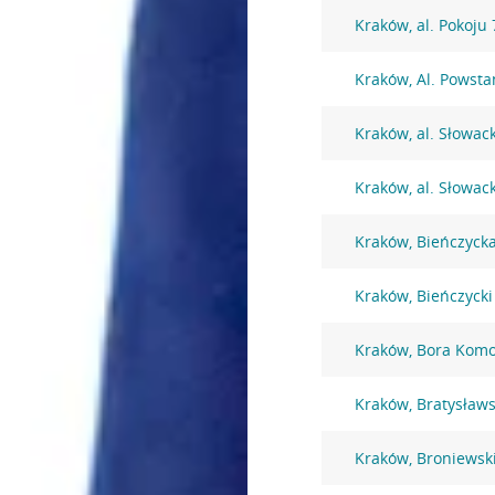
Kraków, al. Pokoju 
Kraków, Al. Powst
Kraków, al. Słowac
Kraków, al. Słowac
Kraków, Bieńczyck
Kraków, Bieńczycki
Kraków, Bora Komo
Kraków, Bratysław
Kraków, Broniewsk