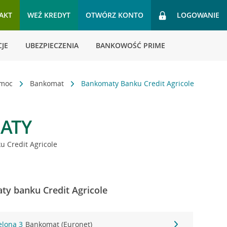
AKT
WEŹ KREDYT
OTWÓRZ KONTO
LOGOWANIE
JE
UBEZPIECZENIA
BANKOWOŚĆ PRIME
omoc
Bankomat
Bankomaty Banku Credit Agricole
ATY
 Credit Agricole
ty banku Credit Agricole
elona 3
Bankomat (Euronet)