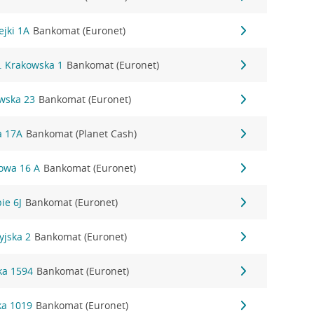
ejki 1A
Bankomat (Euronet)
. Krakowska 1
Bankomat (Euronet)
owska 23
Bankomat (Euronet)
a 17A
Bankomat (Planet Cash)
towa 16 A
Bankomat (Euronet)
ie 6J
Bankomat (Euronet)
yjska 2
Bankomat (Euronet)
ka 1594
Bankomat (Euronet)
ka 1019
Bankomat (Euronet)