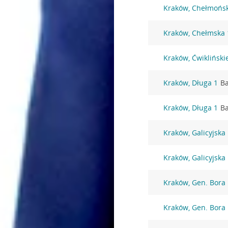
Kraków, Chełmońsk
Kraków, Chełmska 
Kraków, Ćwikliński
Kraków, Długa 1
Ba
Kraków, Długa 1
Ba
Kraków, Galicyjska
Kraków, Galicyjska
Kraków, Gen. Bora
Kraków, Gen. Bora