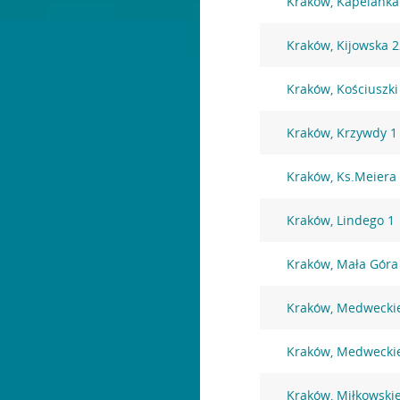
Kraków, Kapelanka
Kraków, Kijowska 
Kraków, Kościuszki
Kraków, Krzywdy 1
Kraków, Ks.Meiera
Kraków, Lindego 1
Kraków, Mała Góra
Kraków, Medwecki
Kraków, Medwecki
Kraków, Miłkowski