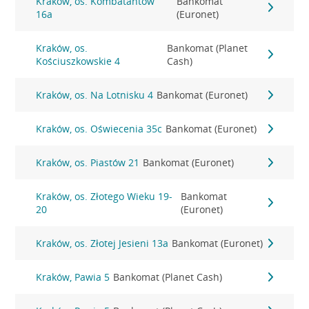
Kraków, os. Kombatantów
Bankomat
16a
(Euronet)
Kraków, os.
Bankomat (Planet
Kościuszkowskie 4
Cash)
Kraków, os. Na Lotnisku 4
Bankomat (Euronet)
Kraków, os. Oświecenia 35c
Bankomat (Euronet)
Kraków, os. Piastów 21
Bankomat (Euronet)
Kraków, os. Złotego Wieku 19-
Bankomat
20
(Euronet)
Kraków, os. Złotej Jesieni 13a
Bankomat (Euronet)
Kraków, Pawia 5
Bankomat (Planet Cash)