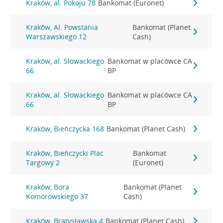
Kraków, al. Pokoju 78
Bankomat (Euronet)
Kraków, Al. Powstania
Bankomat (Planet
Warszawskiego 12
Cash)
Kraków, al. Słowackiego
Bankomat w placówce CA
66
BP
Kraków, al. Słowackiego
Bankomat w placówce CA
66
BP
Kraków, Bieńczycka 168
Bankomat (Planet Cash)
Kraków, Bieńczycki Plac
Bankomat
Targowy 2
(Euronet)
Kraków, Bora
Bankomat (Planet
Komorowskiego 37
Cash)
Kraków, Bratysławska 4
Bankomat (Planet Cash)