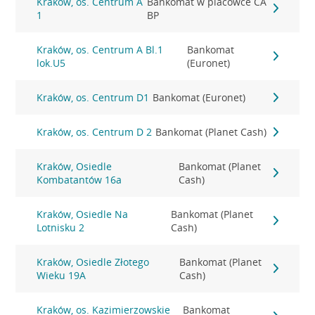
Kraków, os. Centrum A
Bankomat w placówce CA
1
BP
Kraków, os. Centrum A Bl.1
Bankomat
lok.U5
(Euronet)
Kraków, os. Centrum D1
Bankomat (Euronet)
Kraków, os. Centrum D 2
Bankomat (Planet Cash)
Kraków, Osiedle
Bankomat (Planet
Kombatantów 16a
Cash)
Kraków, Osiedle Na
Bankomat (Planet
Lotnisku 2
Cash)
Kraków, Osiedle Złotego
Bankomat (Planet
Wieku 19A
Cash)
Kraków, os. Kazimierzowskie
Bankomat