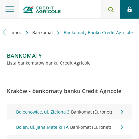
kt i pomoc
Bankomat
Bankomaty Banku Credit Agricole
BANKOMATY
Lista bankomatów banku Credit Agricole
Kraków - bankomaty banku Credit Agricole
Bolechowice, ul. Zielona 3
Bankomat (Euronet)
Boleń, ul. Jana Matejki 1A
Bankomat (Euronet)