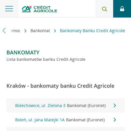
kt i pomoc
Bankomat
Bankomaty Banku Credit Agricole
BANKOMATY
Lista bankomatów banku Credit Agricole
Kraków - bankomaty banku Credit Agricole
Bolechowice, ul. Zielona 3
Bankomat (Euronet)
Boleń, ul. Jana Matejki 1A
Bankomat (Euronet)