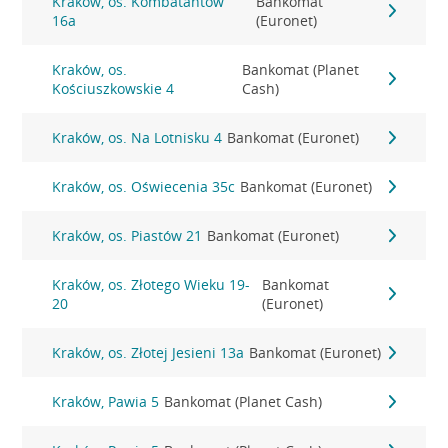
Kraków, os. Kombatantów
Bankomat
16a
(Euronet)
Kraków, os.
Bankomat (Planet
Kościuszkowskie 4
Cash)
Kraków, os. Na Lotnisku 4
Bankomat (Euronet)
Kraków, os. Oświecenia 35c
Bankomat (Euronet)
Kraków, os. Piastów 21
Bankomat (Euronet)
Kraków, os. Złotego Wieku 19-
Bankomat
20
(Euronet)
Kraków, os. Złotej Jesieni 13a
Bankomat (Euronet)
Kraków, Pawia 5
Bankomat (Planet Cash)