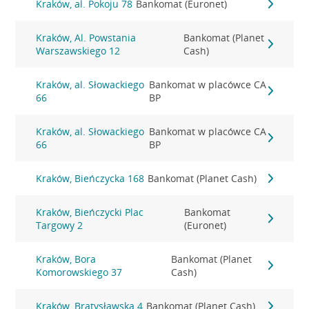
Kraków, al. Pokoju 78
Bankomat (Euronet)
Kraków, Al. Powstania
Bankomat (Planet
Warszawskiego 12
Cash)
Kraków, al. Słowackiego
Bankomat w placówce CA
66
BP
Kraków, al. Słowackiego
Bankomat w placówce CA
66
BP
Kraków, Bieńczycka 168
Bankomat (Planet Cash)
Kraków, Bieńczycki Plac
Bankomat
Targowy 2
(Euronet)
Kraków, Bora
Bankomat (Planet
Komorowskiego 37
Cash)
Kraków, Bratysławska 4
Bankomat (Planet Cash)