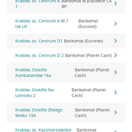
Kraków, os. Centrum A
Bankomat w placówce CA
1
BP
Kraków, os. Centrum A Bl.1
Bankomat
lok.U5
(Euronet)
Kraków, os. Centrum D1
Bankomat (Euronet)
Kraków, os. Centrum D 2
Bankomat (Planet Cash)
Kraków, Osiedle
Bankomat (Planet
Kombatantów 16a
Cash)
Kraków, Osiedle Na
Bankomat (Planet
Lotnisku 2
Cash)
Kraków, Osiedle Złotego
Bankomat (Planet
Wieku 19A
Cash)
Kraków, os. Kazimierzowskie
Bankomat